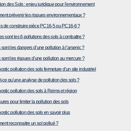
tion des Sols : enjeu juridique pour l'environnement
nt prévenir les risques environnementaux ?
s de construire pièce PC16-5 ou PC16-6 ?
es sont les 6 pollutions des sols à combattre ?
 sont les dangers d’une pollution à l’arsenic ?
 sont les risques d'une pollution au mercure ?
stic pollution des sols fermeture d'un site industriel
t-ce qu'une analyse de pollution des sols ?
ostic pollution des sols à Reims et région
res pour limiter la pollution des sols
ostic pollution des sols en savoir plus
nt reconnaitre un sol pollué ?