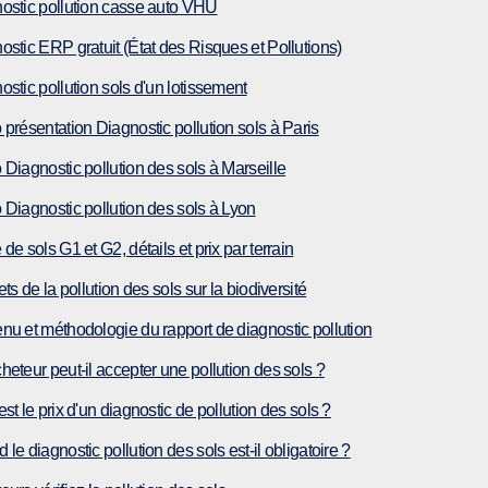
ostic pollution casse auto VHU
ostic ERP gratuit (État des Risques et Pollutions)
ostic pollution sols d'un lotissement
 présentation Diagnostic pollution sols à Paris
 Diagnostic pollution des sols à Marseille
 Diagnostic pollution des sols à Lyon
de sols G1 et G2, détails et prix par terrain
ets de la pollution des sols sur la biodiversité
nu et méthodologie du rapport de diagnostic pollution
heteur peut-il accepter une pollution des sols ?
st le prix d'un diagnostic de pollution des sols ?
le diagnostic pollution des sols est-il obligatoire ?