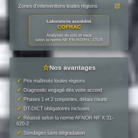
Zones d’interventions toutes régions
Laboratoire accrédité
COFRAC
Analyses de sols et eaux
selon la norme NF EN ISO/IEC 17025
☆
Nos avantages
✓
Prix maîtrisés toutes régions
✓
Diagnostic engagé dès votre accord
✓
Phases 1 et 2 conjointes, délais courts
✓
DT-DICT obligatoires incluses
✓
Réalisé selon la norme AFNOR NF X 31-
620-2
✓
Sondages sans dégradation