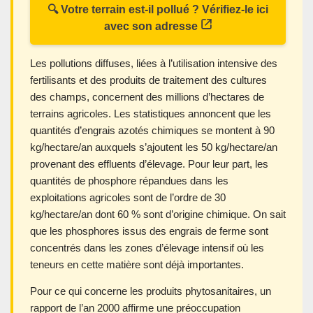
🔍 Votre terrain est-il pollué ? Vérifiez-le ici
avec son adresse
Les pollutions diffuses, liées à l’utilisation intensive des
fertilisants et des produits de traitement des cultures
des champs, concernent des millions d’hectares de
terrains agricoles. Les statistiques annoncent que les
quantités d’engrais azotés chimiques se montent à 90
kg/hectare/an auxquels s’ajoutent les 50 kg/hectare/an
provenant des effluents d’élevage. Pour leur part, les
quantités de phosphore répandues dans les
exploitations agricoles sont de l’ordre de 30
kg/hectare/an dont 60 % sont d’origine chimique. On sait
que les phosphores issus des engrais de ferme sont
concentrés dans les zones d’élevage intensif où les
teneurs en cette matière sont déjà importantes.
Pour ce qui concerne les produits phytosanitaires, un
rapport de l’an 2000 affirme une préoccupation