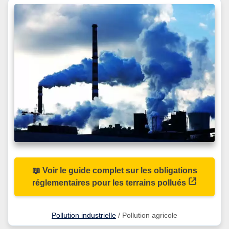
📖 Voir le guide complet sur les obligations
réglementaires pour les terrains pollués
Pollution industrielle
/ Pollution agricole