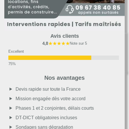
Avis clients
★★★★★
4,8
Note sur 5
Excellent
Très bon
Nos avantages
Moyen
Devis rapide sur toute la France
Mission engagée dès votre accord
Passable
Phases 1 et 2 conjointes, délais courts
DT-DICT obligatoires incluses
Décevant
Sondages sans dégradation