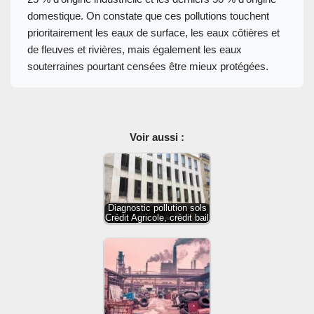
domestique. On constate que ces pollutions touchent
prioritairement les eaux de surface, les eaux côtières et
de fleuves et rivières, mais également les eaux
souterraines pourtant censées être mieux protégées.
Voir aussi :
Diagnostic pollution sols
Crédit Agricole, crédit bail