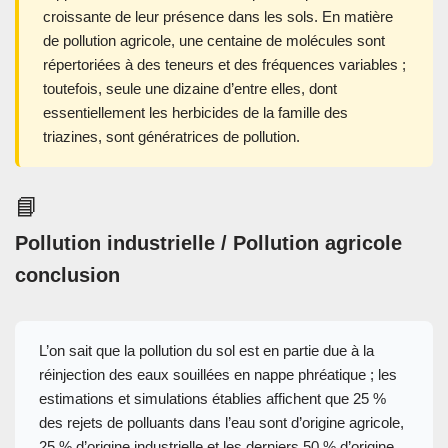
croissante de leur présence dans les sols. En matière
de pollution agricole, une centaine de molécules sont
répertoriées à des teneurs et des fréquences variables ;
toutefois, seule une dizaine d’entre elles, dont
essentiellement les herbicides de la famille des
triazines, sont génératrices de pollution.
📘
Pollution industrielle / Pollution agricole
conclusion
L’on sait que la pollution du sol est en partie due à la
réinjection des eaux souillées en nappe phréatique ; les
estimations et simulations établies affichent que 25 %
des rejets de polluants dans l’eau sont d’origine agricole,
25 % d’origine industrielle et les derniers 50 % d’origine