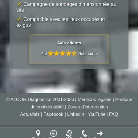
✓
Campagne de sondages dimensionnée au
site
✓
Compatible avec les lieux occupés et
exigus
Avis clients
4,8
Note sur 5
© ALCOR Diagnostics 2001-2026 |
Mentions légales
|
Politique
de confidentialité
|
Zones d’intervention
Actualités
|
Facebook
|
LinkedIn
|
YouTube
|
FAQ