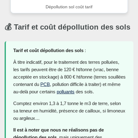
Dépollution sol coût tarif
💰 Tarif et coût dépollution des sols
Tarif et coût dépollution des sols
:
À titre indicatif, pour le traitement des terres polluées,
les tarifs peuvent être de 120 € ht/tonne (vrac, benne
acceptée en stockage) à 800 € ht/tonne (terres souillées
contenant du
PCB
, pollution difficile à traiter) et même
au-delà pour certains
polluants
des sols.
Comptez environ 1,3 à 1,7 tonne le m3 de terre, selon
sa teneur en humidité, présence de cailloux, si limoneux
ou argileux…
Il est à noter que nous ne réalisons pas de
dépollution des sols
, mais uniquement des