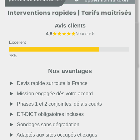
Avis clients
★★★★★
4,8
Note sur 5
Excellent
Très bon
Nos avantages
Moyen
Devis rapide sur toute la France
Mission engagée dès votre accord
Passable
Phases 1 et 2 conjointes, délais courts
DT-DICT obligatoires incluses
Décevant
Sondages sans dégradation
Adaptés aux sites occupés et exigus