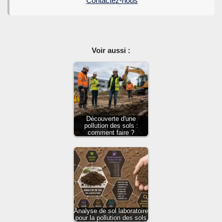
Contactez-nous
Voir aussi :
Découverte d'une
pollution des sols :
comment faire ?
Analyse de sol laboratoire
pour la pollution des sols