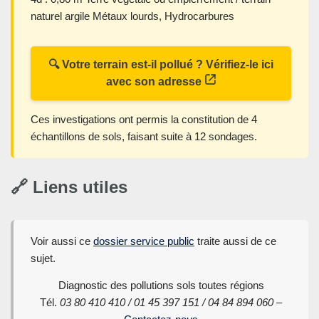
naturel argile Métaux lourds, Hydrocarbures
🔍 Votre terrain est-il pollué ? Vérifiez-le ici
avec son adresse
Ces investigations ont permis la constitution de 4
échantillons de sols, faisant suite à 12 sondages.
🔗 Liens utiles
Voir aussi ce
dossier service public
traite aussi de ce
sujet.
Diagnostic des pollutions sols toutes régions
Tél.
03 80 410 410 / 01 45 397 151 / 04 84 894 060 –