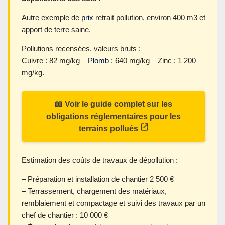
Autre exemple de
prix
retrait pollution, environ 400 m3 et
apport de terre saine.
Pollutions recensées, valeurs bruts :
Cuivre : 82 mg/kg –
Plomb
: 640 mg/kg – Zinc : 1 200
mg/kg.
📖 Voir le guide complet sur les
obligations réglementaires pour les
terrains pollués
Estimation des coûts de travaux de dépollution :
– Préparation et installation de chantier 2 500 €
– Terrassement, chargement des matériaux,
remblaiement et compactage et suivi des travaux par un
chef de chantier : 10 000 €