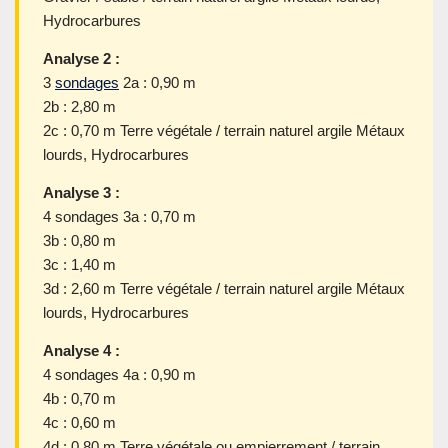
Hydrocarbures
Analyse 2 :
3
sondages
2a : 0,90 m
2b : 2,80 m
2c : 0,70 m Terre végétale / terrain naturel argile Métaux
lourds, Hydrocarbures
Analyse 3 :
4 sondages 3a : 0,70 m
3b : 0,80 m
3c : 1,40 m
3d : 2,60 m Terre végétale / terrain naturel argile Métaux
lourds, Hydrocarbures
Analyse 4 :
4 sondages 4a : 0,90 m
4b : 0,70 m
4c : 0,60 m
4d : 0,80 m Terre végétale ou empierrement / terrain