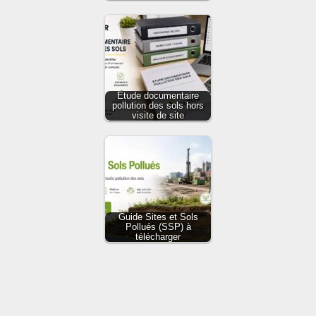
Étude documentaire
pollution des sols hors
visite de site
Guide Sites et Sols
Pollués (SSP) à
télécharger