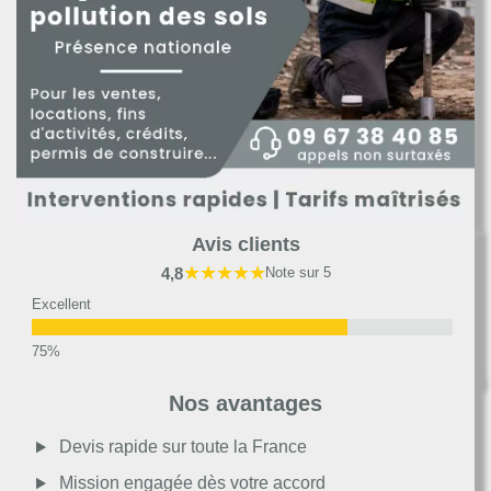
Avis clients
★★★★★
4,8
Note sur 5
Excellent
Très bon
Nos avantages
Moyen
Devis rapide sur toute la France
Mission engagée dès votre accord