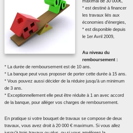
maximal de 30 000€,
* est destiné à financer
les travaux liés aux
économies d’énergies,
* est disponible depuis
le 1er Avril 2009,
Au niveau du
remboursement :
* La durée de remboursement est de 10 ans.
* La banque peut vous proposer de porter cette durée à 15 ans.
* Vous pouvez aussi décider de la réduire jusqu’à un minimum
de 3 ans.
* Exceptionnellement elle peut être réduite à 1 an avec accord
de la banque, pour alléger vos charges de remboursement.
En pratique si votre bouquet de travaux se compose de deux
travaux, vous avez droit à 20 000 € maximum. Si vous allez
jusqu’à trois travaux ou plus, ou si vous améliorez la