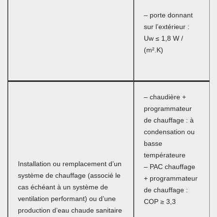
– porte donnant
sur l’extérieur :
Uw ≤ 1,8 W /
(m².K)
– chaudière +
programmateur
de chauffage : à
condensation ou
basse
températeure
Installation ou remplacement d’un
– PAC chauffage
système de chauffage (associé le
+ programmateur
cas échéant à un système de
de chauffage :
ventilation performant) ou d’une
COP ≥ 3,3
production d’eau chaude sanitaire