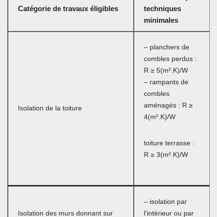
Catégorie de travaux éligibles
techniques
minimales
– planchers de
combles perdus :
R ≥ 5(m².K)/W
– rampants de
combles
aménagés : R ≥
Isolation de la toiture
4(m².K)/W
toiture terrasse :
R ≥ 3(m².K)/W
– isolation par
Isolation des murs donnant sur
l’intérieur ou par