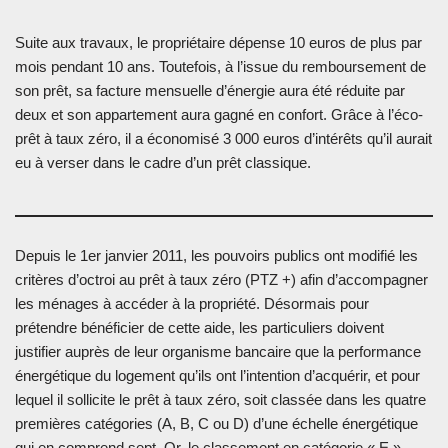
Suite aux travaux, le propriétaire dépense 10 euros de plus par
mois pendant 10 ans. Toutefois, à l’issue du remboursement de
son prêt, sa facture mensuelle d’énergie aura été réduite par
deux et son appartement aura gagné en confort. Grâce à l’éco-
prêt à taux zéro, il a économisé 3 000 euros d’intérêts qu’il aurait
eu à verser dans le cadre d’un prêt classique.
Depuis le 1er janvier 2011, les pouvoirs publics ont modifié les
critères d’octroi au prêt à taux zéro (PTZ +) afin d’accompagner
les ménages à accéder à la propriété. Désormais pour
prétendre bénéficier de cette aide, les particuliers doivent
justifier auprès de leur organisme bancaire que la performance
énergétique du logement qu’ils ont l’intention d’acquérir, et pour
lequel il sollicite le prêt à taux zéro, soit classée dans les quatre
premières catégories (A, B, C ou D) d’une échelle énergétique
qui en comprend sept. Or, le classement en catégorie « E »