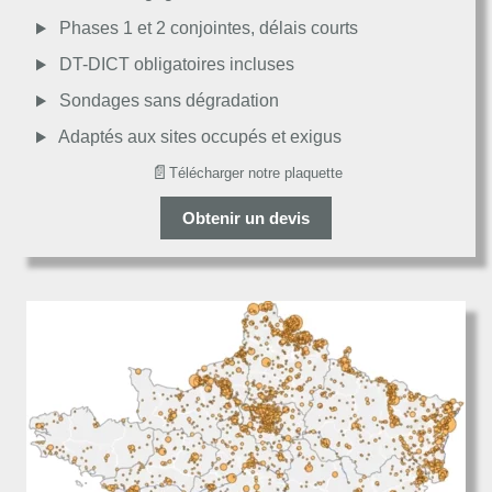
Passable
Phases 1 et 2 conjointes, délais courts
DT-DICT obligatoires incluses
Décevant
Sondages sans dégradation
Adaptés aux sites occupés et exigus
📄
Télécharger notre plaquette
Obtenir un devis