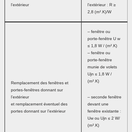
l’extérieur
l’extérieur : R ≥
2,8 (m².K)/W
– fenêtre ou
porte-fenêtre U w
≤ 1,8 W / (m².K)
– fenêtre ou
porte-fenêtre
munie de volets
Ujn ≤ 1,8 W /
(m².K)
Remplacement des fenêtres et
portes-fenêtres donnant sur
l’extérieur
– seconde fenêtre
et remplacement éventuel des
devant une
portes donnant sur l’extérieur
fenêtre existante :
Uw ou Ujn ≤ 2 W/
(m².K)