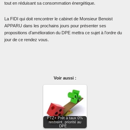
tout en réduisant sa consommation énergétique.
La FIDI qui doit rencontrer le cabinet de Monsieur Benoist
APPARU dans les prochains jours pour présenter ses
propositions d’amélioration du DPE mettra ce sujet à l’ordre du
jour de ce rendez vous.
Voir aussi :
PTZ+ Prêt à taux 0%
restreint, priorité au
DPE…