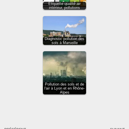
Etiquette qualité air
intérieur, pollutions
Diagnostic pollution des
sols à Marseille
Pollution des sols et de
l'air à Lyon et en Rhône-
Alpes