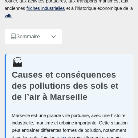
routier, aux activités portuaires, aux transports maritimes, aux
anciennes
friches industrielles
et à l’historique économique de la
ville
.
Sommaire
🏭
Causes et conséquences
des pollutions des sols et
de l’air à Marseille
Marseille est une grande ville portuaire, avec une histoire
industrielle, maritime et urbaine importante. Cette situation
peut entraîner différentes formes de pollution, notamment
dans les sols, l’air, les
eaux
de ruissellement et certains