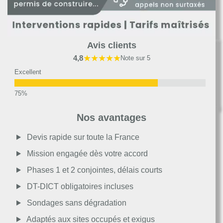
Avis clients
★★★★★
4,8
Note sur 5
Excellent
Très bon
Nos avantages
Moyen
Devis rapide sur toute la France
Mission engagée dès votre accord
Passable
Phases 1 et 2 conjointes, délais courts
DT-DICT obligatoires incluses
Décevant
Sondages sans dégradation
Adaptés aux sites occupés et exigus