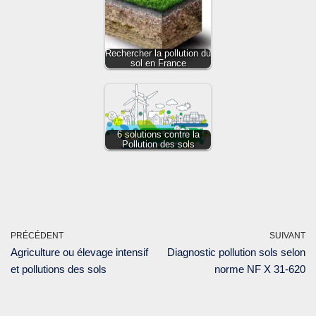
Rechercher la pollution du
sol en France
6 solutions contre la
Pollution des sols
PRÉCÉDENT
SUIVANT
Agriculture ou élevage intensif
Diagnostic pollution sols selon
et pollutions des sols
norme NF X 31-620