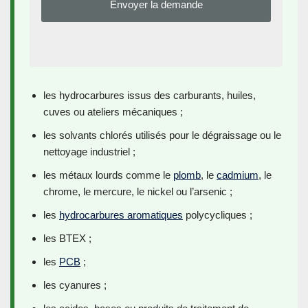
les hydrocarbures issus des carburants, huiles,
cuves ou ateliers mécaniques ;
les solvants chlorés utilisés pour le dégraissage ou le
nettoyage industriel ;
les métaux lourds comme le
plomb
, le
cadmium
, le
chrome, le mercure, le nickel ou l’arsenic ;
les
hydrocarbures aromatiques
polycycliques ;
les BTEX ;
les
PCB
;
les cyanures ;