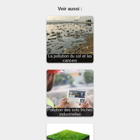
Voir aussi :
La pollution du sol et les
cancers
Pollution des sols friches
industrielles