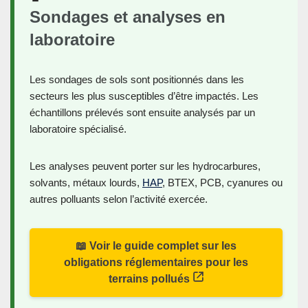
Sondages et analyses en
laboratoire
Les sondages de sols sont positionnés dans les
secteurs les plus susceptibles d’être impactés. Les
échantillons prélevés sont ensuite analysés par un
laboratoire spécialisé.
Les analyses peuvent porter sur les hydrocarbures,
solvants, métaux lourds,
HAP
, BTEX, PCB, cyanures ou
autres polluants selon l’activité exercée.
📖 Voir le guide complet sur les
obligations réglementaires pour les
terrains pollués