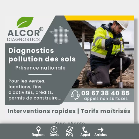
Avis clients
★★★★★
4,8
Note sur 5
Régions
Devis
FAQ
Appel
Articles