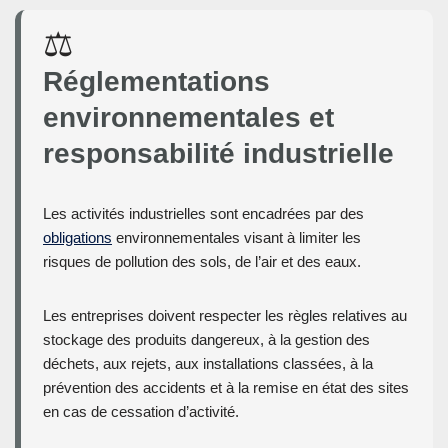
⚖️
Réglementations
environnementales et
responsabilité industrielle
Les activités industrielles sont encadrées par des
obligations
environnementales visant à limiter les
risques de pollution des sols, de l’air et des eaux.
Les entreprises doivent respecter les règles relatives au
stockage des produits dangereux, à la gestion des
déchets, aux rejets, aux installations classées, à la
prévention des accidents et à la remise en état des sites
en cas de cessation d’activité.