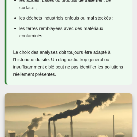
les acides, bases ou produits de traitement de
surface ;
les déchets industriels enfouis ou mal stockés ;
les terres remblayées avec des matériaux
contaminés.
Le choix des analyses doit toujours être adapté à
l’historique du site. Un diagnostic trop général ou
insuffisamment ciblé peut ne pas identifier les pollutions
réellement présentes.