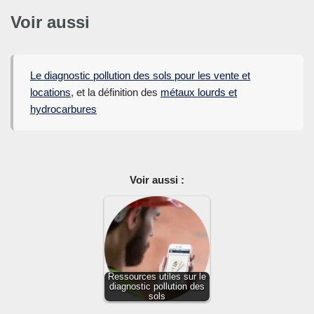
Voir aussi
Le diagnostic pollution des sols pour les vente et
locations
, et la définition des
métaux lourds et
hydrocarbures
Voir aussi :
Ressources utiles sur le
diagnostic pollution des
sols