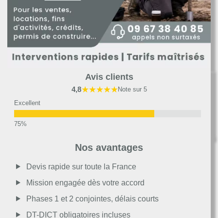
Avis clients
★★★★★
4,8
Note sur 5
Excellent
Très bon
Nos avantages
Moyen
Devis rapide sur toute la France
Mission engagée dès votre accord
Passable
Phases 1 et 2 conjointes, délais courts
DT-DICT obligatoires incluses