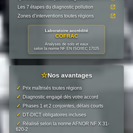
Les 7 étapes du diagnostic pollution
Zones d’interventions toutes régions
Laboratoire accrédité
COFRAC
Analyses de sols et eaux
selon la norme NF EN ISO/IEC 17025
☆
Nos avantages
✓
Prix maîtrisés toutes régions
✓
Diagnostic engagé dès votre accord
✓
Phases 1 et 2 conjointes, délais courts
✓
DT-DICT obligatoires incluses
✓
Réalisé selon la norme AFNOR NF X 31-
620-2