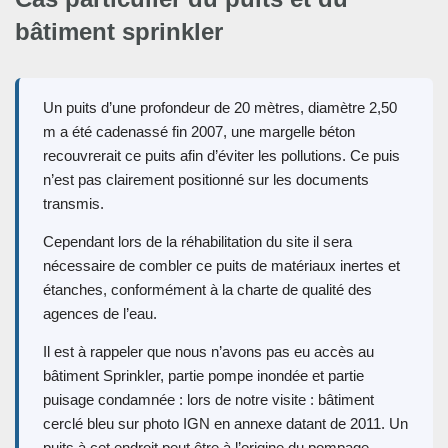
bâtiment sprinkler
Un puits d’une profondeur de 20 mètres, diamètre 2,50
m a été cadenassé fin 2007, une margelle béton
recouvrerait ce puits afin d’éviter les pollutions. Ce puis
n’est pas clairement positionné sur les documents
transmis.
Cependant lors de la réhabilitation du site il sera
nécessaire de combler ce puits de matériaux inertes et
étanches, conformément à la charte de qualité des
agences de l’eau.
Il est à rappeler que nous n’avons pas eu accès au
bâtiment Sprinkler, partie pompe inondée et partie
puisage condamnée : lors de notre visite : bâtiment
cerclé bleu sur photo IGN en annexe datant de 2011. Un
puits à cet endroit peut être à l’origine du pompage.