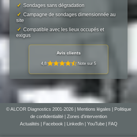
✓
Sondages sans dégradation
✓
Campagne de sondages dimensionnée au
site
✓
Compatible avec les lieux occupés et
exigus
Avis clients
4,8
Note sur 5
© ALCOR Diagnostics 2001-2026 |
Mentions légales
|
Politique
de confidentialité
|
Zones d’intervention
Actualités
|
Facebook
|
LinkedIn
|
YouTube
|
FAQ