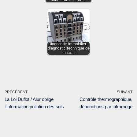
Diagnostic immobilier :
diagnostic technique de
mise…
PRÉCÉDENT
SUIVANT
La Loi Duflot / Alur oblige
Contrôle thermographique,
l’information pollution des sols
déperditions par infrarouge