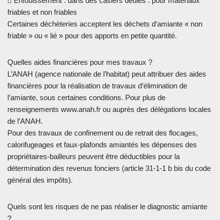
 Enfouissement : dans des casiers dédiés : pour matériaux
friables et non friables
Certaines déchèteries acceptent les déchets d’amiante « non
friable » ou « lié » pour des apports en petite quantité.
Quelles aides financières pour mes travaux ?
L’ANAH (agence nationale de l’habitat) peut attribuer des aides
financières pour la réalisation de travaux d’élimination de
l’amiante, sous certaines conditions. Pour plus de
renseignements www.anah.fr ou auprès des délégations locales
de l’ANAH.
Pour des travaux de confinement ou de retrait des flocages,
calorifugeages et faux-plafonds amiantés les dépenses des
propriétaires-bailleurs peuvent être déductibles pour la
détermination des revenus fonciers (article 31-1-1 b bis du code
général des impôts).
Quels sont les risques de ne pas réaliser le diagnostic amiante
?