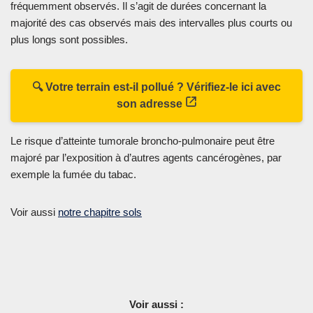
fréquemment observés. Il s’agit de durées concernant la
majorité des cas observés mais des intervalles plus courts ou
plus longs sont possibles.
🔍 Votre terrain est-il pollué ? Vérifiez-le ici avec
son adresse
Le risque d’atteinte tumorale broncho-pulmonaire peut être
majoré par l’exposition à d’autres agents cancérogènes, par
exemple la fumée du tabac.
Voir aussi
notre chapitre sols
Voir aussi :