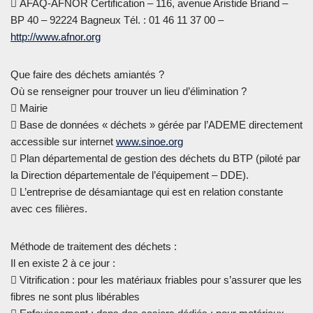
 AFAQ-AFNOR Certification – 116, avenue Aristide Briand –
BP 40 – 92224 Bagneux Tél. : 01 46 11 37 00 –
http://www.afnor.org
Que faire des déchets amiantés ?
Où se renseigner pour trouver un lieu d’élimination ?
 Mairie
 Base de données « déchets » gérée par l’ADEME directement
accessible sur internet
www.sinoe.org
 Plan départemental de gestion des déchets du BTP (piloté par
la Direction départementale de l’équipement – DDE).
 L’entreprise de désamiantage qui est en relation constante
avec ces filières.
Méthode de traitement des déchets :
Il en existe 2 à ce jour :
 Vitrification : pour les matériaux friables pour s’assurer que les
fibres ne sont plus libérables