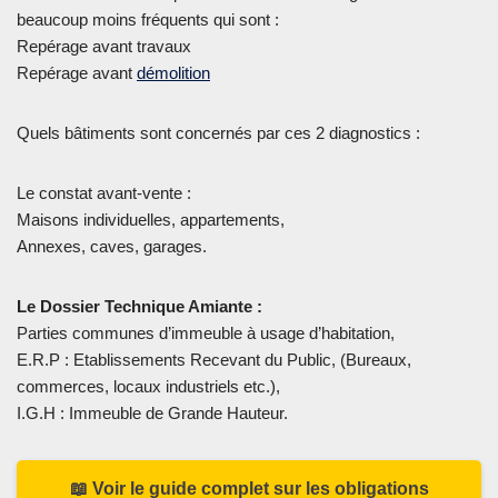
beaucoup moins fréquents qui sont :
Repérage avant travaux
Repérage avant
démolition
Quels bâtiments sont concernés par ces 2 diagnostics :
Le constat avant-vente :
Maisons individuelles, appartements,
Annexes, caves, garages.
Le Dossier Technique Amiante :
Parties communes d’immeuble à usage d’habitation,
E.R.P : Etablissements Recevant du Public, (Bureaux,
commerces, locaux industriels etc.),
I.G.H : Immeuble de Grande Hauteur.
📖 Voir le guide complet sur les obligations