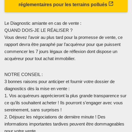
réglementaires pour les terrains pollués
Le Diagnostic amiante en cas de vente :
QUAND DOIS-JE LE RÉALISER ?
Vous devez l’avoir au plus tard pour la promesse de vente, ce
rapport devra être paraphé par l’acquéreur pour que puissent
commencer les 7 jours légaux de réflexion dont dispose un
acquéreur pour tout achat immobilier.
NOTRE CONSEIL :
3 bonnes raisons pour anticiper et fournir votre dossier de
diagnostics dès la mise en vente :
1. Vos acquéreurs apprécieront la plus grande transparence sur
ce qu’ils souhaitent acheter ! Ils pourront s’engager avec vous
sereinement, sans surprises !
2. Déjouez les négociations de dernière minute ! Des
informations importantes tardives peuvent être dommageables
pour votre vente.