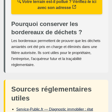
🔍 Votre terrain est-il pollué ? Vérifiez-le ici
avec son adresse
Pourquoi conserver les
bordereaux de déchets ?
Les bordereaux permettent de prouver que les déchets
amiantés ont été pris en charge et éliminés dans une
filière autorisée. Ils sont utiles pour le propriétaire,
l’entreprise, l’acquéreur futur et la traçabilité
réglementaire.
Sources réglementaires
utiles
Service-Public.fr — Diagnostic immobilier : état