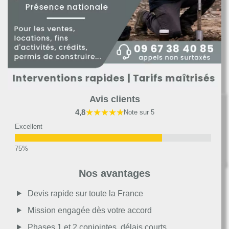
Avis clients
★★★★★
4,8
Note sur 5
Excellent
Très bon
Nos avantages
Moyen
Devis rapide sur toute la France
Mission engagée dès votre accord
Passable
Phases 1 et 2 conjointes, délais courts