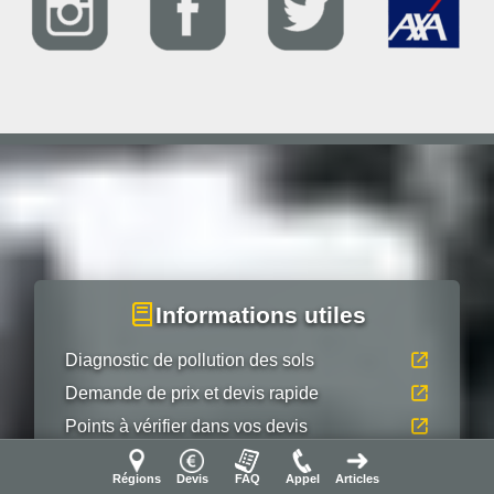
Informations utiles
Diagnostic de pollution des sols
Demande de prix et devis rapide
Points à vérifier dans vos devis
Réglementation et norme SSP NF X 31-620
Régions
Devis
FAQ
Appel
Articles
Questions réponses FAQ