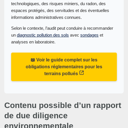
technologiques, des risques miniers, du radon, des
espaces protégés, des servitudes et des éventuelles
informations administratives connues.
Selon le contexte, l’audit peut conduire à recommander
un
diagnostic pollution des sols
avec
sondages
et
analyses en laboratoire.
📖 Voir le guide complet sur les
obligations réglementaires pour les
terrains pollués
Contenu possible d’un rapport
de due diligence
environnementale