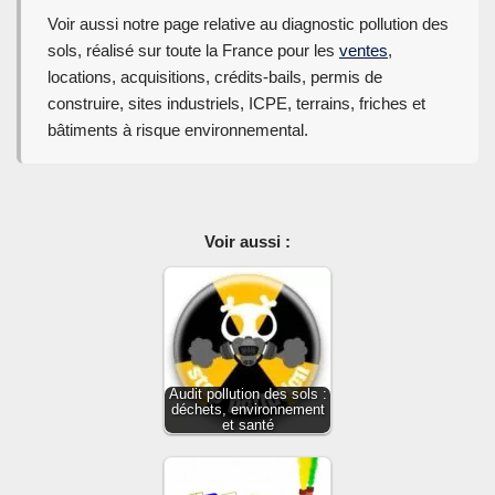
Voir aussi notre page relative au diagnostic pollution des
sols, réalisé sur toute la France pour les
ventes
,
locations, acquisitions, crédits-bails, permis de
construire, sites industriels, ICPE, terrains, friches et
bâtiments à risque environnemental.
Voir aussi :
Audit pollution des sols :
déchets, environnement
et santé