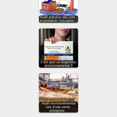
Audit pollution des sols :
exploitation, cessation…
C'est quoi un diagnostic
environnemental ?
Audit environnemental
lors d’une vente:
entreprise…