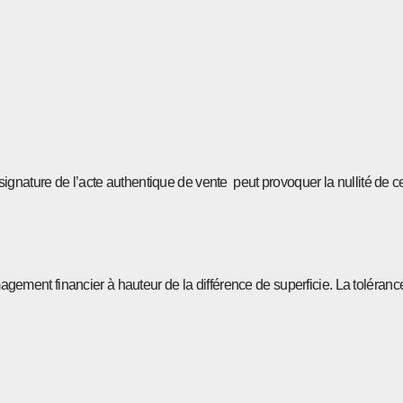
gnature de l’acte authentique de vente peut provoquer la nullité de cel
ent financier à hauteur de la différence de superficie. La tolérance