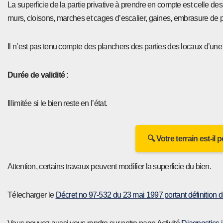
La superficie de la partie privative à prendre en compte est celle d
murs, cloisons, marches et cages d’escalier, gaines, embrasure de po
Il n’est pas tenu compte des planchers des parties des locaux d’une 
Durée de validité :
Illimitée si le bien reste en l’état.
🔍 Votre terrain est-il
Attention, certains travaux peuvent modifier la superficie du bien.
Télecharger le
Décret no 97-532 du 23 mai 1997 portant définition de 