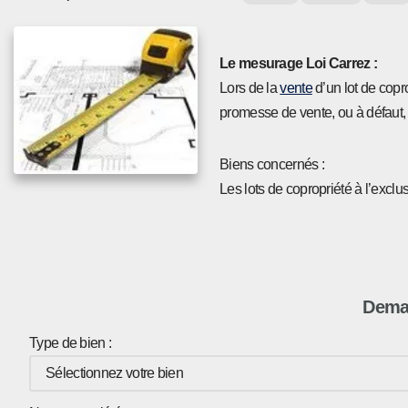
Le mesurage Loi Carrez :
Lors de la
vente
d’un lot de copr
promesse de vente, ou à défaut, 
Biens concernés :
Les lots de copropriété à l’exclu
Deman
Type de bien :