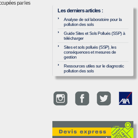
occupées par les
Les derniers articles
:
Analyse de sol laboratoire pour la
pollution des sols
Guide Sites et Sols Pollués (SSP) à
télécharger
Sites et sols pollués (SSP), les
conséquences et mesures de
gestion
Ressources utiles sur le diagnostic
pollution des sols