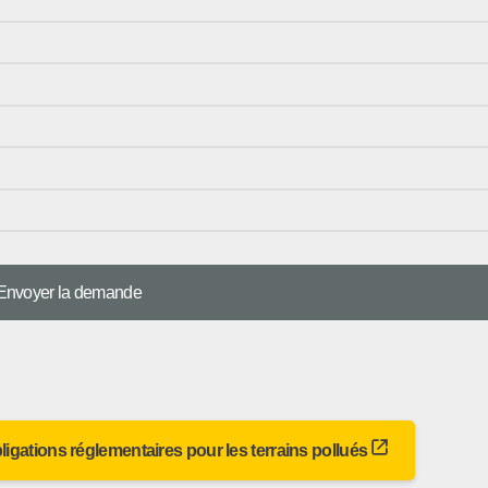
bligations réglementaires pour les terrains pollués