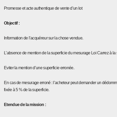
Promesse et acte authentique de vente d’un lot
Objectif :
Information de l’acquéreur sur la chose vendue.
L’absence de mention de la superficie du mesurage Loi Carrez à la si
Eviter la mention d’une superficie erronée.
En cas de mesurage erroné : l’acheteur peut demander un dédommagem
fixée à 5 % de la superficie.
Etendue de la mission :