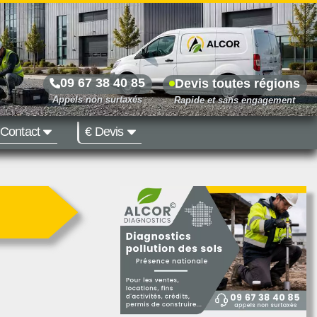
09 67 38 40 85
Devis toutes régions
Contact
€ Devis
Prix dès 500 €