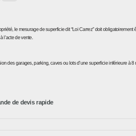
opriété, le mesurage de superficie dit “Loi Carrez” doit obligatoirement 
à l’acte de vente.
sion des garages, parking, caves ou lots d’une superficie inférieure à 8 
de de devis rapide