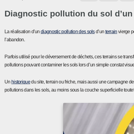
Diagnostic pollution du sol d’un 
La réalisation d’un
diagnostic pollution des sols
d’un
terrain
vierge p
l’abandon.
Parfois utilisé pour le déversement de déchets, ces terrains se transf
pollutions pouvant contaminer les sols lors d’un simple constat visue
Un
historique
du site, terrain ou friche, mais aussi une campagne d
pollutions dans les sols, au moins sous la couche superficielle toutef