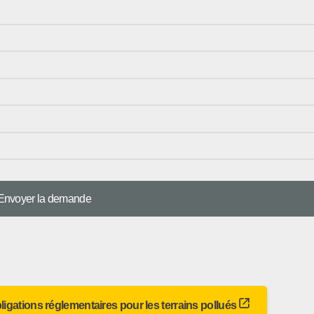
bligations réglementaires pour les terrains pollués