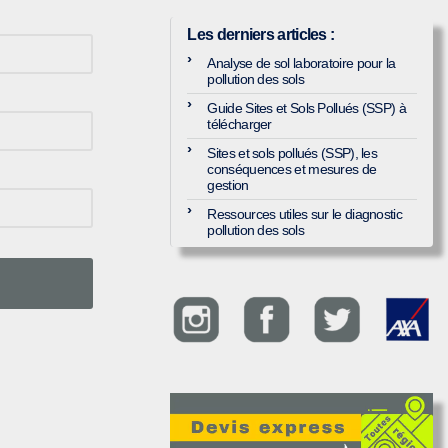
Les derniers articles
:
Analyse de sol laboratoire pour la
pollution des sols
Guide Sites et Sols Pollués (SSP) à
télécharger
Sites et sols pollués (SSP), les
conséquences et mesures de
gestion
Ressources utiles sur le diagnostic
pollution des sols