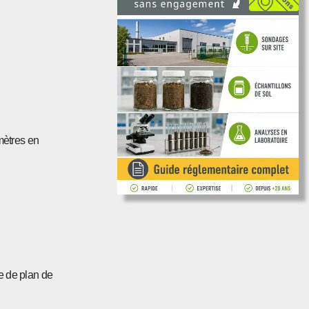
 mètres en
ce de plan de