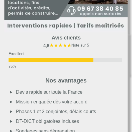
Avis clients
★★★★★
4,8
Note sur 5
Excellent
Très bon
Nos avantages
Moyen
Devis rapide sur toute la France
Mission engagée dès votre accord
Passable
Phases 1 et 2 conjointes, délais courts
DT-DICT obligatoires incluses
Décevant
Sondages sans dégradation