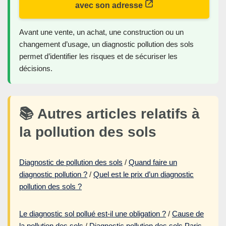
avec son adresse
Avant une vente, un achat, une construction ou un
changement d’usage, un diagnostic pollution des sols
permet d’identifier les risques et de sécuriser les
décisions.
📚 Autres articles relatifs à
la pollution des sols
Diagnostic de pollution des sols
/
Quand faire un
diagnostic pollution ?
/
Quel est le prix d’un diagnostic
pollution des sols ?
Le diagnostic sol pollué est-il une obligation ?
/
Cause de
la pollution des sols
/
Diagnostic pollution des sols Paris