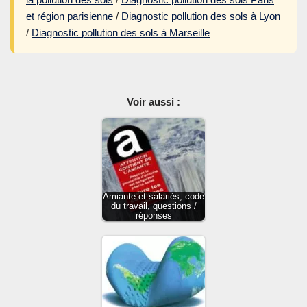
et région parisienne
/
Diagnostic pollution des sols à Lyon
/
Diagnostic pollution des sols à Marseille
Voir aussi :
Amiante et salariés, code
du travail, questions /
réponses