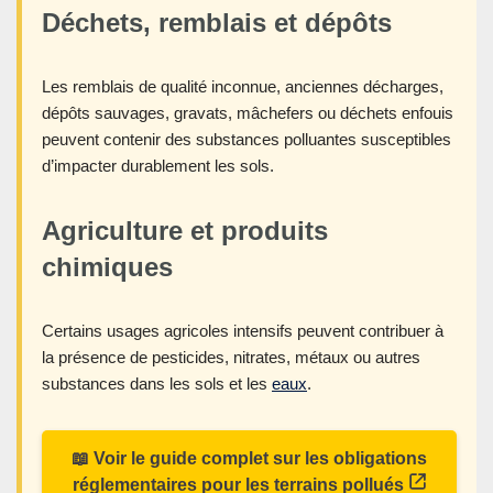
Déchets, remblais et dépôts
Les remblais de qualité inconnue, anciennes décharges,
dépôts sauvages, gravats, mâchefers ou déchets enfouis
peuvent contenir des substances polluantes susceptibles
d’impacter durablement les sols.
Agriculture et produits
chimiques
Certains usages agricoles intensifs peuvent contribuer à
la présence de pesticides, nitrates, métaux ou autres
substances dans les sols et les
eaux
.
📖 Voir le guide complet sur les obligations
réglementaires pour les terrains pollués