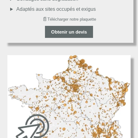
Adaptés aux sites occupés et exigus
📄
Télécharger notre plaquette
Obtenir un devis