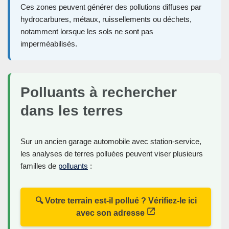
Ces zones peuvent générer des pollutions diffuses par
hydrocarbures, métaux, ruissellements ou déchets,
notamment lorsque les sols ne sont pas
imperméabilisés.
Polluants à rechercher
dans les terres
Sur un ancien garage automobile avec station-service,
les analyses de terres polluées peuvent viser plusieurs
familles de
polluants
:
🔍 Votre terrain est-il pollué ? Vérifiez-le ici
avec son adresse