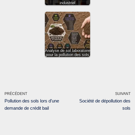
industriel
Analyse de sol laboratoire
pour la pollution des sols
PRÉCÉDENT
SUIVANT
Pollution des sols lors d’une
Société de dépollution des
demande de crédit bail
sols