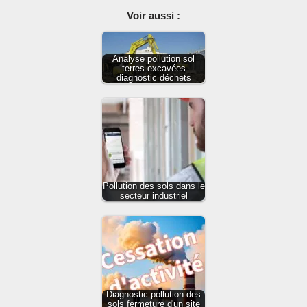
Voir aussi :
Analyse pollution sol
terres excavées
diagnostic déchets
Pollution des sols dans le
secteur industriel
Diagnostic pollution des
sols fermeture d'un site