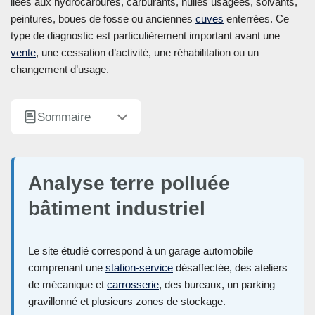
liées aux hydrocarbures, carburants, huiles usagées, solvants,
peintures, boues de fosse ou anciennes
cuves
enterrées. Ce
type de diagnostic est particulièrement important avant une
vente
, une cessation d’activité, une réhabilitation ou un
changement d’usage.
Sommaire
Analyse terre polluée
bâtiment industriel
Le site étudié correspond à un garage automobile
comprenant une
station-service
désaffectée, des ateliers
de mécanique et
carrosserie
, des bureaux, un parking
gravillonné et plusieurs zones de stockage.