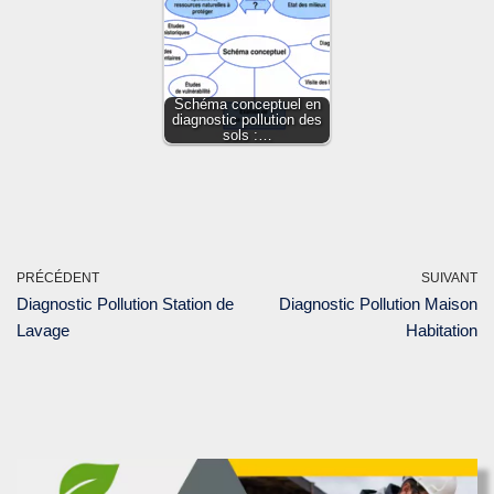
Schéma conceptuel en
diagnostic pollution des
sols :…
PRÉCÉDENT
SUIVANT
Diagnostic Pollution Station de
Diagnostic Pollution Maison
Lavage
Habitation