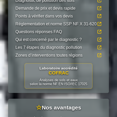
Diagnostic de pollution des sols
Demande de prix et devis rapide
Points à vérifier dans vos devis
Réglementation et norme SSP NF X 31-620
Questions réponses FAQ
Qui est concerné par le diagnostic ?
Les 7 étapes du diagnostic pollution
Zones d’interventions toutes régions
Laboratoire accrédité
COFRAC
Analyses de sols et eaux
selon la norme NF EN ISO/IEC 17025
☆
Nos avantages