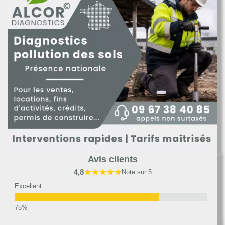
Avis clients
★★★★★
4,8
Note sur 5
Excellent
Très bon