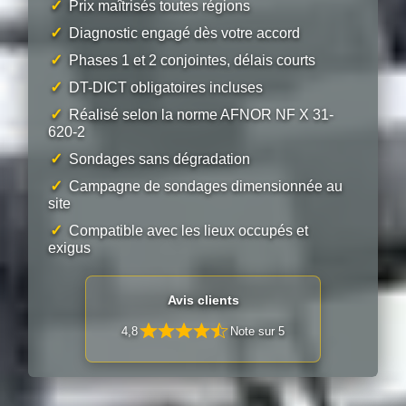
✓
Prix maîtrisés toutes régions
✓
Diagnostic engagé dès votre accord
✓
Phases 1 et 2 conjointes, délais courts
✓
DT-DICT obligatoires incluses
✓
Réalisé selon la norme AFNOR NF X 31-
620-2
✓
Sondages sans dégradation
✓
Campagne de sondages dimensionnée au
site
✓
Compatible avec les lieux occupés et
exigus
Avis clients
4,8
Note sur 5