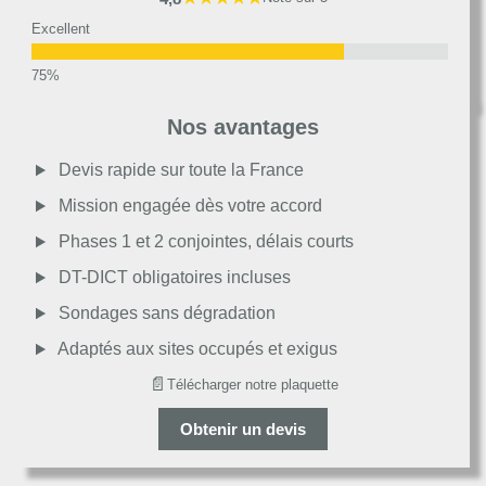
Excellent
Très bon
Nos avantages
Moyen
Devis rapide sur toute la France
Mission engagée dès votre accord
Passable
Phases 1 et 2 conjointes, délais courts
DT-DICT obligatoires incluses
Décevant
Sondages sans dégradation
Adaptés aux sites occupés et exigus
📄
Télécharger notre plaquette
Obtenir un devis