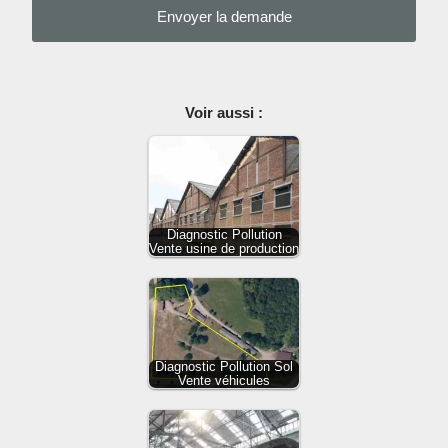
Voir aussi :
Diagnostic Pollution
Vente usine de production
Diagnostic Pollution Sol
Vente véhicules