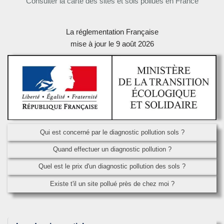
Consulter la carte des sites et sols pollués en France
La réglementation Française
mise à jour le 9 août 2026
Qui est concerné par le diagnostic pollution sols ?
Quand effectuer un diagnostic pollution ?
Quel est le prix d'un diagnostic pollution des sols ?
Existe t'il un site pollué près de chez moi ?