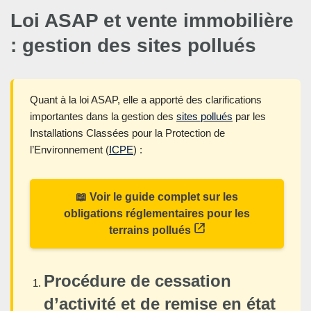
Loi ASAP et vente immobilière
: gestion des sites pollués
Quant à la loi ASAP, elle a apporté des clarifications
importantes dans la gestion des
sites pollués
par les
Installations Classées pour la Protection de
l’Environnement (
ICPE
) :
📖 Voir le guide complet sur les
obligations réglementaires pour les
terrains pollués
Procédure de cessation
d’activité et de remise en état