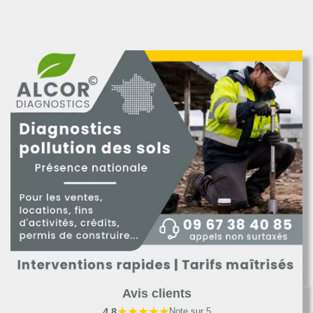
Avis clients
★★★★★
4,8
Note sur 5