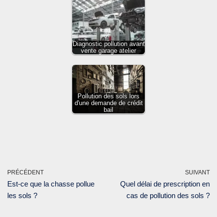
Diagnostic pollution avant
vente garage atelier
Pollution des sols lors
d'une demande de crédit
bail
PRÉCÉDENT
SUIVANT
Est-ce que la chasse pollue
Quel délai de prescription en
les sols ?
cas de pollution des sols ?