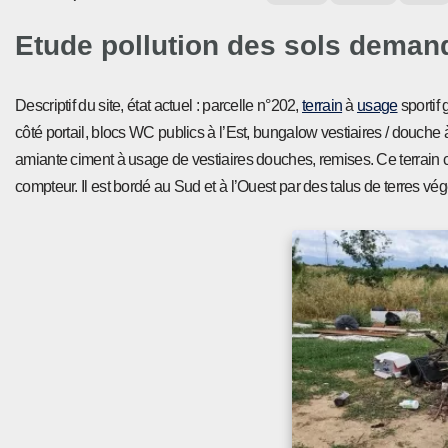
Etude pollution des sols demandé
Descriptif du site, état actuel : parcelle n°202,
terrain
à
usage
sportif 
côté portail, blocs WC publics à l’Est, bungalow vestiaires / douche
amiante ciment à usage de vestiaires douches, remises. Ce terrain 
compteur. Il est bordé au Sud et à l’Ouest par des talus de terres vég