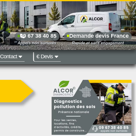
09 67 38 40 85
Demande devis France
Contact
€ Devis
Prix dès 500 €