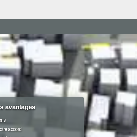
s avantages
ions
otre accord