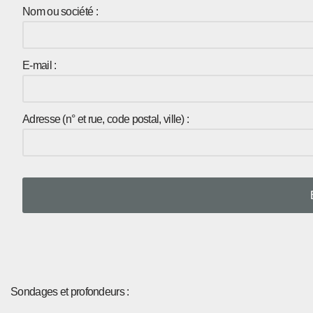
Nom ou société :
E-mail :
Adresse (n° et rue, code postal, ville) :
Sondages et profondeurs :