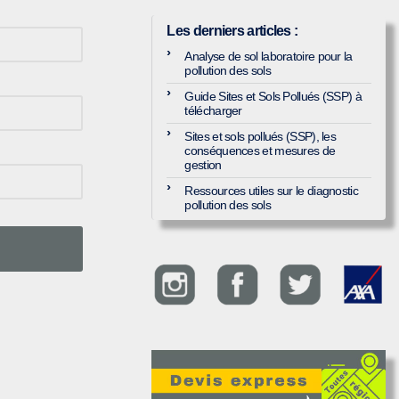
Les derniers articles
:
Analyse de sol laboratoire pour la
pollution des sols
Guide Sites et Sols Pollués (SSP) à
télécharger
Sites et sols pollués (SSP), les
conséquences et mesures de
gestion
Ressources utiles sur le diagnostic
pollution des sols