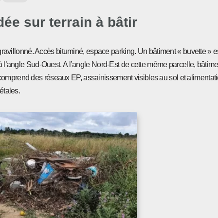
e sur terrain à bâtir
gravillonné. Accès bituminé, espace parking. Un bâtiment « buvette » est
 à l’angle Sud-Ouest. A l’angle Nord-Est de cette même parcelle, bâtime
comprend des réseaux EP, assainissement visibles au sol et alimentati
étales.