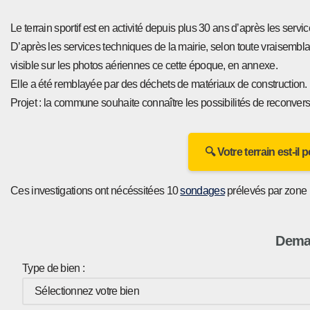
Le terrain sportif est en activité depuis plus 30 ans d’après les se
D’après les services techniques de la mairie, selon toute vraisemblan
visible sur les photos aériennes ce cette époque, en annexe.
Elle a été remblayée par des déchets de matériaux de construction.
Projet : la commune souhaite connaître les possibilités de reconversion
🔍 Votre terrain est-il
Ces investigations ont nécéssitées 10
sondages
prélevés par zone
Deman
Type de bien :