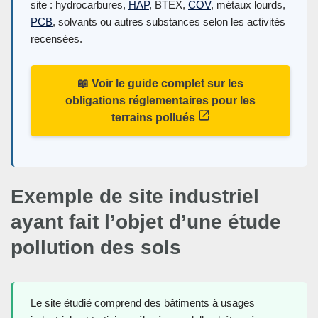
site : hydrocarbures,
HAP
, BTEX,
COV
, métaux lourds,
PCB
, solvants ou autres substances selon les activités
recensées.
📖 Voir le guide complet sur les
obligations réglementaires pour les
terrains pollués
Exemple de site industriel
ayant fait l’objet d’une étude
pollution des sols
Le site étudié comprend des bâtiments à usages