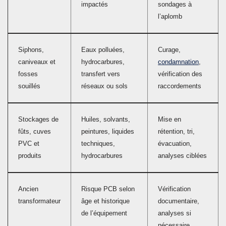
impactés
sondages à
l’aplomb
Siphons,
Eaux polluées,
Curage,
caniveaux et
hydrocarbures,
condamnation
,
fosses
transfert vers
vérification des
souillés
réseaux ou sols
raccordements
Stockages de
Huiles, solvants,
Mise en
fûts, cuves
peintures, liquides
rétention, tri,
PVC et
techniques,
évacuation,
produits
hydrocarbures
analyses ciblées
Ancien
Risque PCB selon
Vérification
transformateur
âge et historique
documentaire,
de l’équipement
analyses si
nécessaire