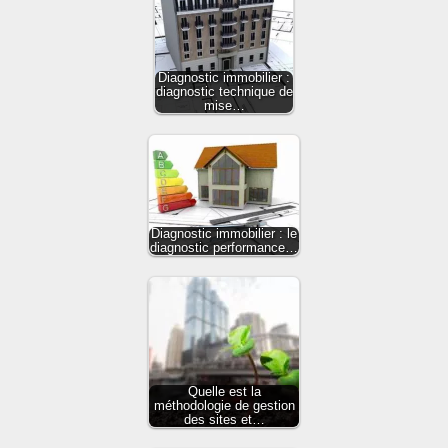
Diagnostic immobilier :
diagnostic technique de
mise…
Diagnostic immobilier : le
diagnostic performance…
Quelle est la
méthodologie de gestion
des sites et…