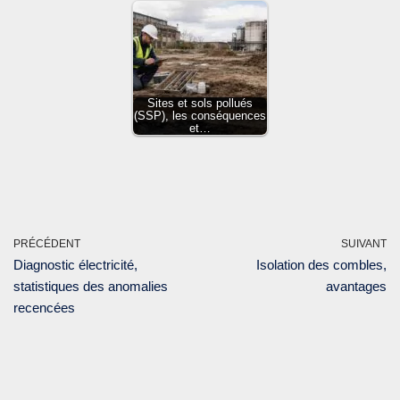
Sites et sols pollués
(SSP), les conséquences
et…
PRÉCÉDENT
SUIVANT
Diagnostic électricité,
Isolation des combles,
statistiques des anomalies
avantages
recencées