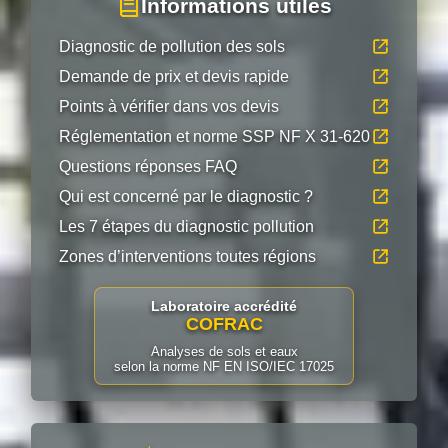
Informations utiles
Diagnostic de pollution des sols
Demande de prix et devis rapide
Points à vérifier dans vos devis
Réglementation et norme SSP NF X 31-620
Questions réponses FAQ
Qui est concerné par le diagnostic ?
Les 7 étapes du diagnostic pollution
Zones d’interventions toutes régions
Laboratoire accrédité
COFRAC
Analyses de sols et eaux
selon la norme NF EN ISO/IEC 17025