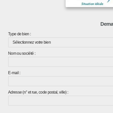
Deman
Type de bien :
Nom ou société :
E-mail :
Adresse (n° et rue, code postal, ville) :