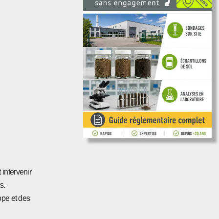
 intervenir
s.
ppe et des