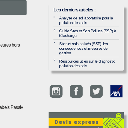
Les derniers articles
:
Analyse de sol laboratoire pour la
pollution des sols
Guide Sites et Sols Pollués (SSP) à
télécharger
Sites et sols pollués (SSP), les
rieures hors
conséquences et mesures de
gestion
Ressources utiles sur le diagnostic
pollution des sols
 labels Passiv