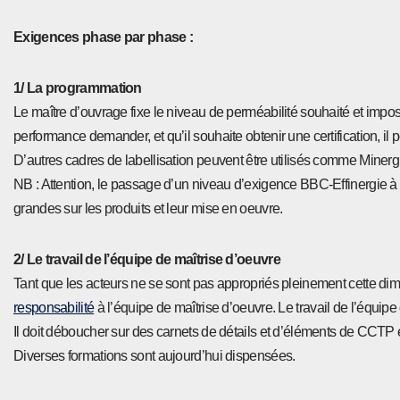
Exigences phase par phase :
1/ La programmation
Le maître d’ouvrage fixe le niveau de perméabilité souhaité et imposele
performance demander, et qu’il souhaite obtenir une certification, il
D’autres cadres de labellisation peuvent être utilisés comme Miner
NB : Attention, le passage d’un niveau d’exigence BBC-Effinergie à 
grandes sur les produits et leur mise en oeuvre.
2/ Le travail de l’équipe de maîtrise d’oeuvre
Tant que les acteurs ne se sont pas appropriés pleinement cette dimens
responsabilité
à l’équipe de maîtrise d’oeuvre. Le travail de l’équipe d
Il doit déboucher sur des carnets de détails et d’éléments de CCTP expl
Diverses formations sont aujourd’hui dispensées.