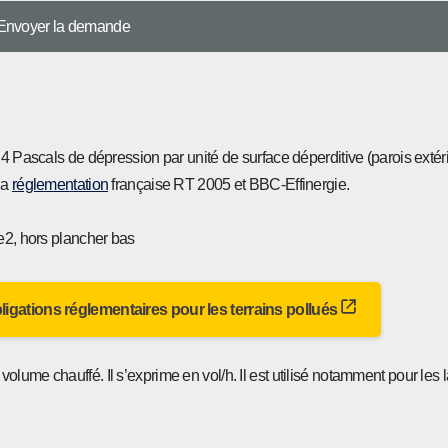
us 4 Pascals de dépression par unité de surface déperditive (parois exté
la
réglementation
française RT 2005 et BBC-Effinergie.
ve2, hors plancher bas
bligations réglementaires pour les terrains pollués
volume chauffé. Il s’exprime en vol/h. Il est utilisé notamment pour les