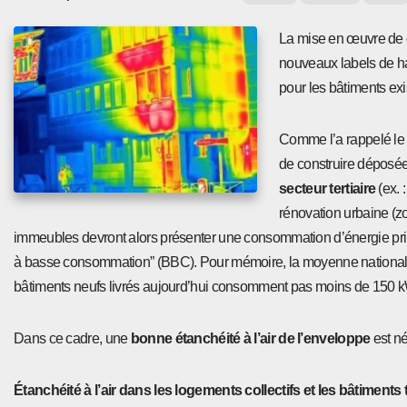
La mise en œuvre de 
nouveaux labels de ha
pour les bâtiments exi
Comme l’a rappelé le m
de construire déposé
secteur tertiaire
(ex. 
rénovation urbaine (z
immeubles devront alors présenter une consommation d’énergie pr
à basse consommation” (BBC). Pour mémoire, la moyenne nationale de 
bâtiments neufs livrés aujourd’hui consomment pas moins de 150 
Dans ce cadre, une
bonne étanchéité à l’air de l’enveloppe
est n
Étanchéité à l’air dans les logements collectifs et les bâtiments te