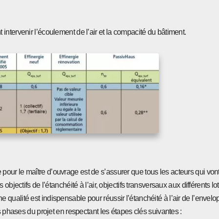
ntervenir l’écoulement de l’air et la compacité du bâtiment.
que pour le maître d’ouvrage est de s’assurer que tous les acteurs qui vont
bjectifs de l’étanchéité à l’air, objectifs transversaux aux différents lot
ualité est indispensable pour réussir l’étanchéité à l’air de l’envelo
s phases du projet en respectant les étapes clés suivantes :