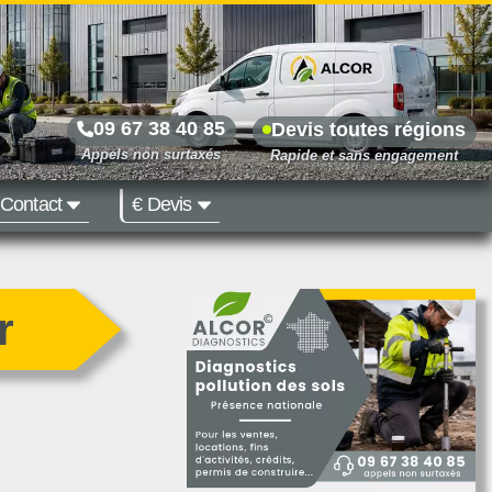
09 67 38 40 85
Devis toutes régions
Contact
€ Devis
Prix dès 500 €
r