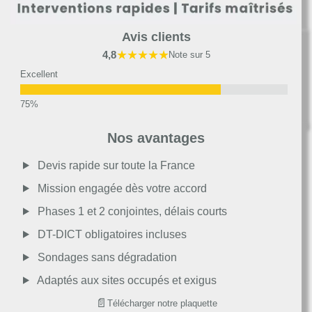
Avis clients
★★★★★
4,8
Note sur 5
Excellent
Très bon
Nos avantages
Moyen
Devis rapide sur toute la France
Mission engagée dès votre accord
Passable
Phases 1 et 2 conjointes, délais courts
DT-DICT obligatoires incluses
Décevant
Sondages sans dégradation
Adaptés aux sites occupés et exigus
📄
Télécharger notre plaquette