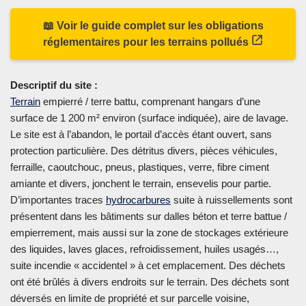
📖 Voir le guide complet sur les obligations
réglementaires pour les terrains pollués
Descriptif du site :
Terrain
empierré / terre battu, comprenant hangars d’une
surface de 1 200 m² environ (surface indiquée), aire de lavage.
Le site est à l’abandon, le portail d’accès étant ouvert, sans
protection particulière. Des détritus divers, pièces véhicules,
ferraille, caoutchouc, pneus, plastiques, verre, fibre ciment
amiante et divers, jonchent le terrain, ensevelis pour partie.
D’importantes traces
hydrocarbures
suite à ruissellements sont
présentent dans les bâtiments sur dalles béton et terre battue /
empierrement, mais aussi sur la zone de stockages extérieure
des liquides, laves glaces, refroidissement, huiles usagés…,
suite incendie « accidentel » à cet emplacement. Des déchets
ont été brûlés à divers endroits sur le terrain. Des déchets sont
déversés en limite de propriété et sur parcelle voisine,