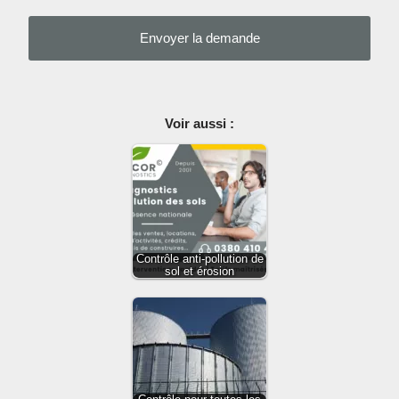
Voir aussi :
Contrôle anti-pollution de
sol et érosion