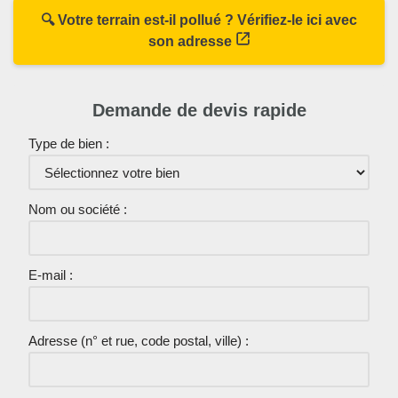
🔍 Votre terrain est-il pollué ? Vérifiez-le ici avec
son adresse
Demande de devis rapide
Type de bien :
Nom ou société :
E-mail :
Adresse (n° et rue, code postal, ville) :