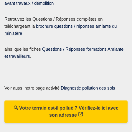
avant travaux / démolition
Retrouvez les Questions / Réponses complètes en
téléchargeant la
brochure questions / réponses amiante du
ministère
ainsi que les fiches
Questions / Réponses formations Amiante
et travailleurs
.
Voir aussi notre page activité
Diagnostic pollution des sols
🔍 Votre terrain est-il pollué ? Vérifiez-le ici avec
son adresse