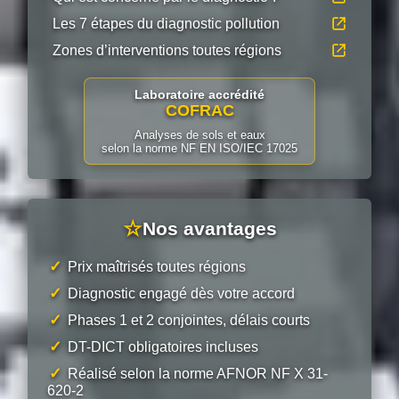
Les 7 étapes du diagnostic pollution
Zones d’interventions toutes régions
Laboratoire accrédité
COFRAC
Analyses de sols et eaux
selon la norme NF EN ISO/IEC 17025
☆
Nos avantages
✓
Prix maîtrisés toutes régions
✓
Diagnostic engagé dès votre accord
✓
Phases 1 et 2 conjointes, délais courts
✓
DT-DICT obligatoires incluses
✓
Réalisé selon la norme AFNOR NF X 31-
620-2