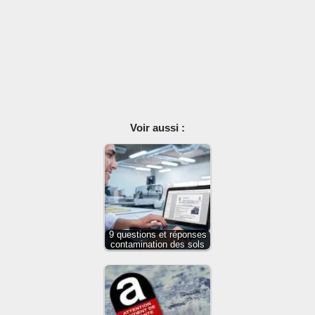
Voir aussi :
9 questions et réponses
contamination des sols