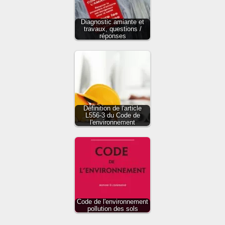
Diagnostic amiante et
travaux, questions /
réponses
Définition de l'article
L556-3 du Code de
l'environnement
Code de l'environnement
pollution des sols