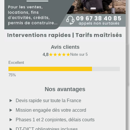
Avis clients
★★★★★
4,8
Note sur 5
Excellent
Très bon
Nos avantages
Moyen
Devis rapide sur toute la France
Mission engagée dès votre accord
Passable
Phases 1 et 2 conjointes, délais courts
DT-DICT obligatoires incluses