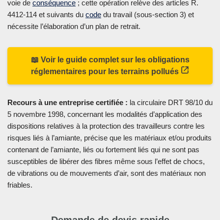
voie de
conséquence
; cette opération relève des articles R.
4412-114 et suivants du
code
du travail (sous-section 3) et
nécessite l’élaboration d’un plan de retrait.
📖 Voir le guide complet sur les obligations
réglementaires pour les terrains pollués
Recours à une entreprise certifiée :
la circulaire DRT 98/10 du
5 novembre 1998, concernant les modalités d’application des
dispositions relatives à la protection des travailleurs contre les
risques liés à l’amiante, précise que les matériaux et/ou produits
contenant de l’amiante, liés ou fortement liés qui ne sont pas
susceptibles de libérer des fibres même sous l’effet de chocs,
de vibrations ou de mouvements d’air, sont des matériaux non
friables.