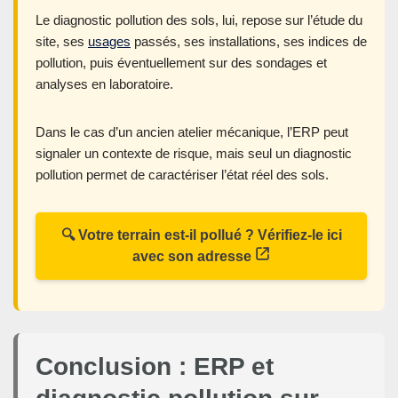
Le diagnostic pollution des sols, lui, repose sur l’étude du
site, ses
usages
passés, ses installations, ses indices de
pollution, puis éventuellement sur des sondages et
analyses en laboratoire.
Dans le cas d’un ancien atelier mécanique, l’ERP peut
signaler un contexte de risque, mais seul un diagnostic
pollution permet de caractériser l’état réel des sols.
🔍 Votre terrain est-il pollué ? Vérifiez-le ici
avec son adresse
Conclusion : ERP et