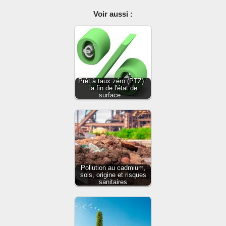
Voir aussi :
Prêt à taux zéro (PTZ) :
la fin de l'état de
surface…
Pollution au cadmium,
sols, origine et risques
sanitaires