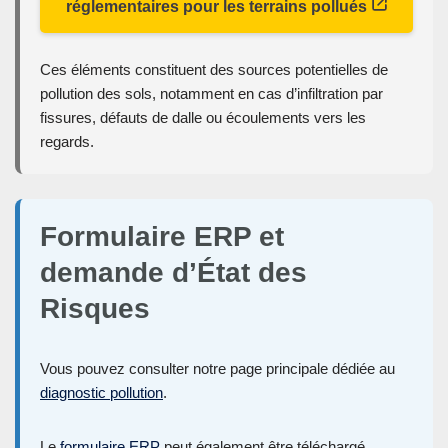
réglementaires pour les terrains pollués
Ces éléments constituent des sources potentielles de
pollution des sols, notamment en cas d’infiltration par
fissures, défauts de dalle ou écoulements vers les
regards.
Formulaire ERP et
demande d’État des
Risques
Vous pouvez consulter notre page principale dédiée au
diagnostic pollution
.
Le
formulaire ERP
peut également être téléchargé