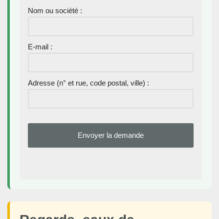
Nom ou société :
E-mail :
Adresse (n° et rue, code postal, ville) :