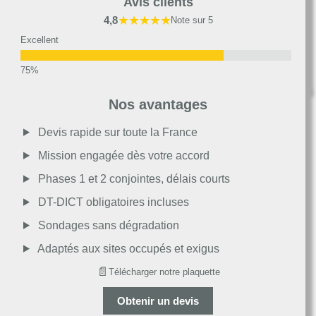
Avis clients
★★★★★
4,8
Note sur 5
Excellent
Très bon
Nos avantages
Moyen
Devis rapide sur toute la France
Mission engagée dès votre accord
Passable
Phases 1 et 2 conjointes, délais courts
DT-DICT obligatoires incluses
Décevant
Sondages sans dégradation
Adaptés aux sites occupés et exigus
📄
Télécharger notre plaquette
Obtenir un devis