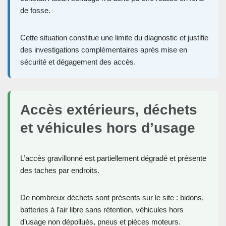
de fosse.
Cette situation constitue une limite du diagnostic et justifie
des investigations complémentaires après mise en
sécurité et dégagement des accès.
Accès extérieurs, déchets
et véhicules hors d’usage
L’accès gravillonné est partiellement dégradé et présente
des taches par endroits.
De nombreux déchets sont présents sur le site : bidons,
batteries à l’air libre sans rétention, véhicules hors
d’usage non dépollués, pneus et pièces moteurs.