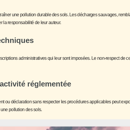
ntraîner une pollution durable des sols. Les décharges sauvages, rembl
a responsabilité de leur auteur.
echniques
rescriptions administratives qui leur sont imposées. Le non-respect de 
activité réglementée
ment ou déclaration sans respecter les procédures applicables peut exp
 une pollution des sols.