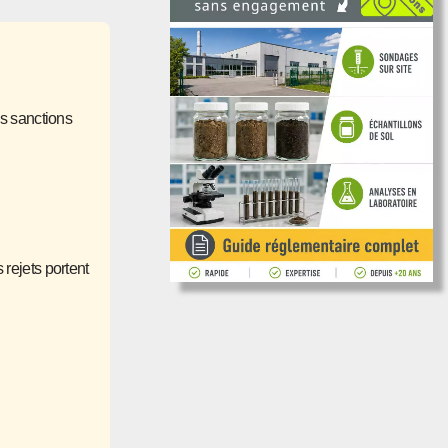
es sanctions
rejets portent