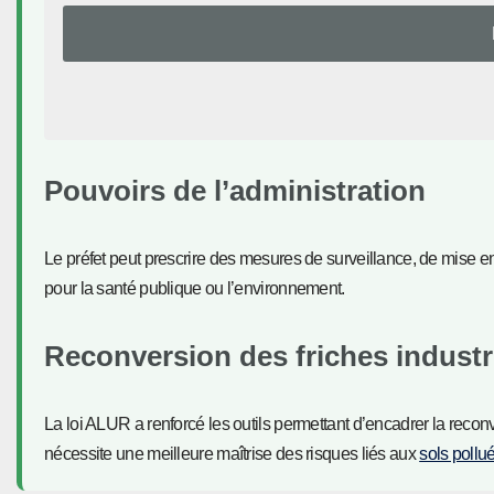
Pouvoirs de l’administration
Le préfet peut prescrire des mesures de surveillance, de mise en 
pour la santé publique ou l’environnement.
Reconversion des friches industr
La loi ALUR a renforcé les outils permettant d’encadrer la reco
nécessite une meilleure maîtrise des risques liés aux
sols pollu