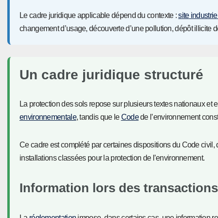
Le cadre juridique applicable dépend du contexte :
site industrie
changement d’usage, découverte d’une pollution, dépôt illicite d
Un cadre juridique structuré
La protection des sols repose sur plusieurs textes nationaux et
environnementale
, tandis que le
Code
de l’environnement constit
Ce cadre est complété par certaines dispositions du Code civil,
installations classées pour la protection de l’environnement.
Information lors des transaction
La
réglementation
impose, dans certains cas, une information re