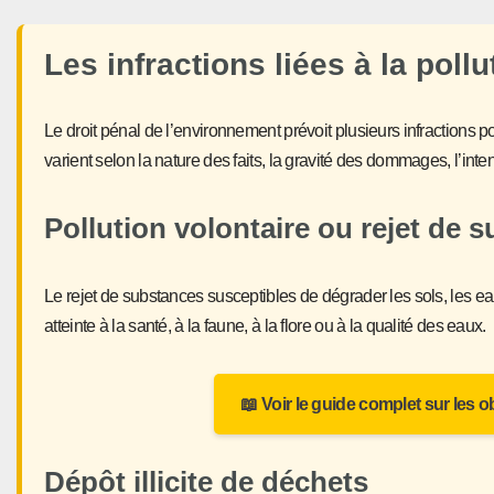
Les infractions liées à la poll
Le droit pénal de l’environnement prévoit plusieurs infractions 
varient selon la nature des faits, la gravité des dommages, l’inten
Pollution volontaire ou rejet de 
Le rejet de substances susceptibles de dégrader les sols, les ea
atteinte à la santé, à la faune, à la flore ou à la qualité des eaux.
📖 Voir le guide complet sur les o
Dépôt illicite de déchets