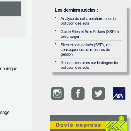
Les derniers articles
:
Analyse de sol laboratoire pour la
pollution des sols
Guide Sites et Sols Pollués (SSP) à
télécharger
Sites et sols pollués (SSP), les
conséquences et mesures de
gestion
Ressources utiles sur le diagnostic
pollution des sols
 un risque
usage