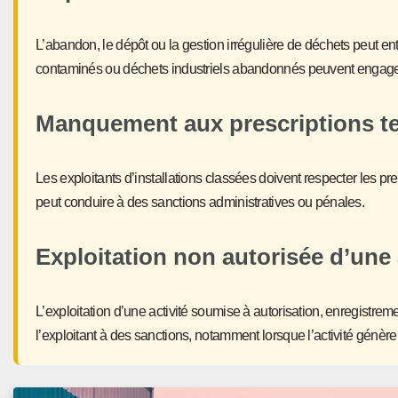
L’abandon, le dépôt ou la gestion irrégulière de déchets peut e
contaminés ou déchets industriels abandonnés peuvent engager l
Manquement aux prescriptions t
Les exploitants d’installations classées doivent respecter les p
peut conduire à des sanctions administratives ou pénales.
Exploitation non autorisée d’une 
L’exploitation d’une activité soumise à autorisation, enregistre
l’exploitant à des sanctions, notamment lorsque l’activité génère