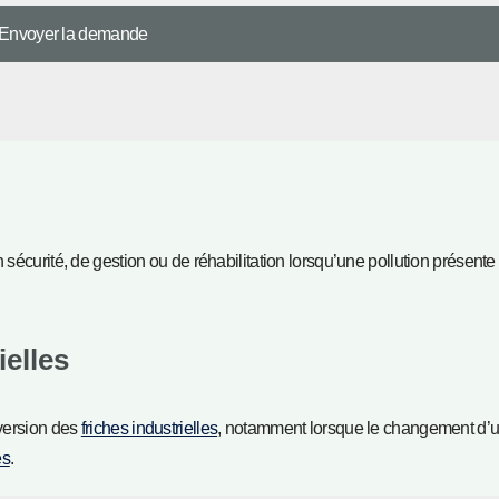
sécurité, de gestion ou de réhabilitation lorsqu’une pollution présente
ielles
nversion des
friches industrielles
, notamment lorsque le changement d’
és
.