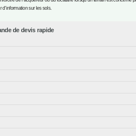
 d’information sur les sols.
nde de devis rapide