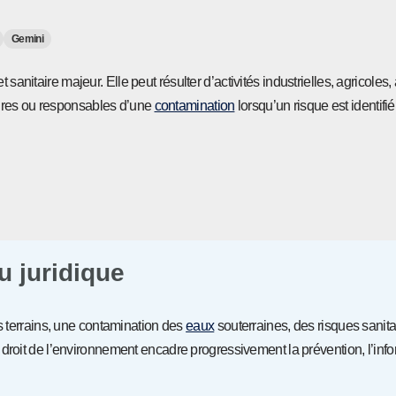
Gemini
sanitaire majeur. Elle peut résulter d’activités industrielles, agricoles,
aires ou responsables d’une
contamination
lorsqu’un risque est identifié
u juridique
s terrains, une contamination des
eaux
souterraines, des risques sanita
 droit de l’environnement encadre progressivement la prévention, l’info