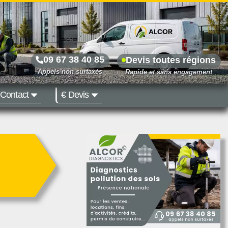
09 67 38 40 85
Devis toutes régions
Contact
€ Devis
Prix dès 500 €