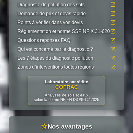
Diagnostic de pollution des sols
Demande de prix et devis rapide
Points à vérifier dans vos devis
Réglementation et norme SSP NF X 31-620
Questions réponses FAQ
Qui est concerné par le diagnostic ?
Les 7 étapes du diagnostic pollution
Zones d’interventions toutes régions
Laboratoire accrédité
COFRAC
Analyses de sols et eaux
selon la norme NF EN ISO/IEC 17025
☆
Nos avantages