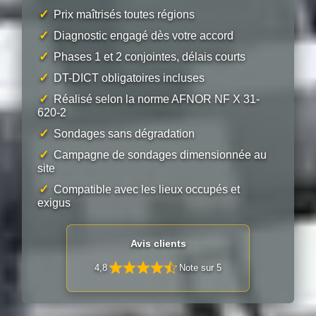
✓
Prix maîtrisés toutes régions
✓
Diagnostic engagé dès votre accord
✓
Phases 1 et 2 conjointes, délais courts
✓
DT-DICT obligatoires incluses
✓
Réalisé selon la norme AFNOR NF X 31-
620-2
✓
Sondages sans dégradation
✓
Campagne de sondages dimensionnée au
site
✓
Compatible avec les lieux occupés et
exigus
Avis clients
4,8
Note sur 5