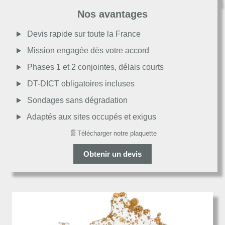
Très bon
Nos avantages
Moyen
Devis rapide sur toute la France
Mission engagée dès votre accord
Passable
Phases 1 et 2 conjointes, délais courts
DT-DICT obligatoires incluses
Décevant
Sondages sans dégradation
Adaptés aux sites occupés et exigus
📄
Télécharger notre plaquette
Obtenir un devis