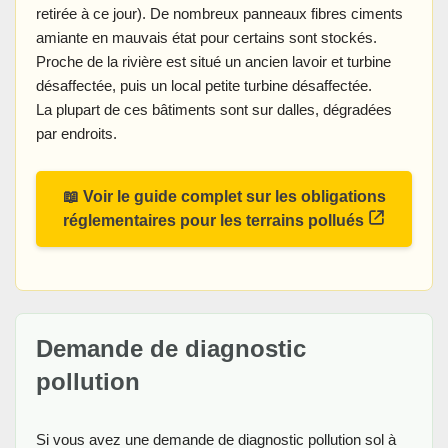
retirée à ce jour). De nombreux panneaux fibres ciments
amiante en mauvais état pour certains sont stockés.
Proche de la rivière est situé un ancien lavoir et turbine
désaffectée, puis un local petite turbine désaffectée.
La plupart de ces bâtiments sont sur dalles, dégradées
par endroits.
📖 Voir le guide complet sur les obligations
réglementaires pour les terrains pollués
Demande de diagnostic
pollution
Si vous avez une demande de diagnostic pollution sol à