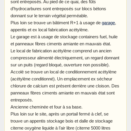
sont entreposés. Au pied de ce quai, des fûts
d’hydrocarbures sont entreposés sur blocs bétons
donnant sur le terrain végétal perméable.
Plus loin se trouve un bâtiment R+1 à usage de
garage
,
appentis et ex local fabrication acétylène.
Le garage est à usage de stockage containers fuel, huile
et panneaux fibres ciments amiante en mauvais état.
Le local de fabrication acétylène comprend un ancien
compresseur alimenté électriquement, un regard donnant
sur un puits (regard bloqué, ouverture non possible).
Accolé se trouve un local de conditionnement acétylène
(acétylène conditionné). Un emplacement ex sécheur
chlorure de calcium est présent derrière une cloison. Des
panneaux fibres ciments amiante en mauvais état sont
entreposés.
Ancienne cheminée et four à sa base.
Plus loin sur le site, après un portail fermé à clef, se
trouve un appentis stockage bois et dalle de stockage
citerne oxygène liquide à l’air libre (citerne 5000 litres