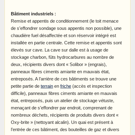
Bâtiment industriels :
Remise et appentis de conditionnement (le toit menace
de s’effondrer sondage sous appentis non possible), une
chaudière fuel désaffectée et son réservoir intégré est
installée en partie centrale. Cette remise et appentis sont
élevés sur cave. La cave sur dalle est à usage de
stockage charbon, fûts hydrocarbures au nombre de
deux, récipients divers dont « Solibor » (engrais),
panneaux fibres ciments amiante en mauvais état,
entreposés. A l’arrière de ces bâtiments se trouve une
petite partie de
terrain
en
friche
(accès et inspection
difficile), panneaux fibres ciments amiante en mauvais
état, entreposés, puis un atelier de stockage vétuste,
menaçant de s’effondrer par endroit, comprenant de
nombreux déchets, récipients de produits divers dont «
Oxy-brite » (nettoyant alcalin). Un quai est présent à
l’entrée de ces bâtiment, des bouteilles de gaz et divers