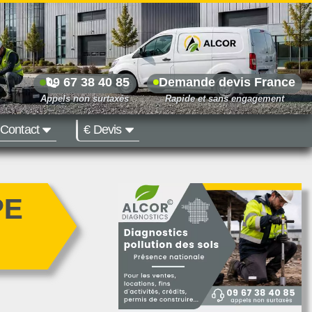
09 67 38 40 85
Demande devis France
Contact
€ Devis
Prix dès 500 €
PE