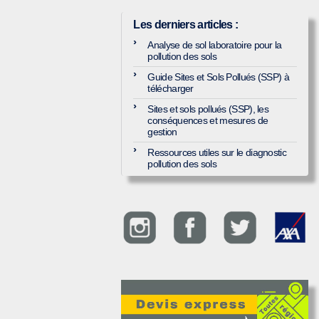
Les derniers articles
:
Analyse de sol laboratoire pour la
pollution des sols
Guide Sites et Sols Pollués (SSP) à
télécharger
Sites et sols pollués (SSP), les
conséquences et mesures de
gestion
Ressources utiles sur le diagnostic
pollution des sols