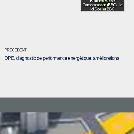
Bâtiment Basse
Consommation (BBC) : la
loi Scellier BBC
PRÉCÉDENT
DPE, diagnostic de performance energétique, améliorations