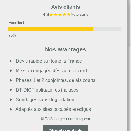
Avis clients
★★★★★
4,8
Note sur 5
Excellent
Très bon
Nos avantages
Moyen
Devis rapide sur toute la France
Mission engagée dès votre accord
Passable
Phases 1 et 2 conjointes, délais courts
DT-DICT obligatoires incluses
Décevant
Sondages sans dégradation
Adaptés aux sites occupés et exigus
📄
Télécharger notre plaquette
Obtenir un devis