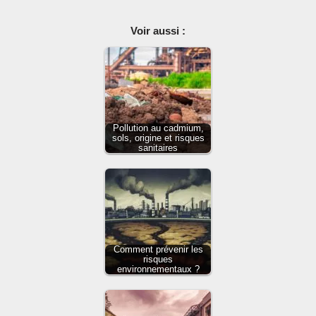
Voir aussi :
Pollution au cadmium,
sols, origine et risques
sanitaires
Comment prévenir les
risques
environnementaux ?