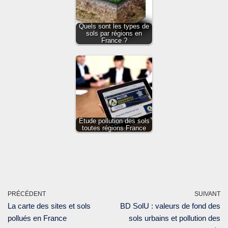
Quels sont les types de
sols par régions en
France ?
Étude pollution des sols
toutes régions France
PRÉCÉDENT
SUIVANT
La carte des sites et sols
BD SolU : valeurs de fond des
pollués en France
sols urbains et pollution des