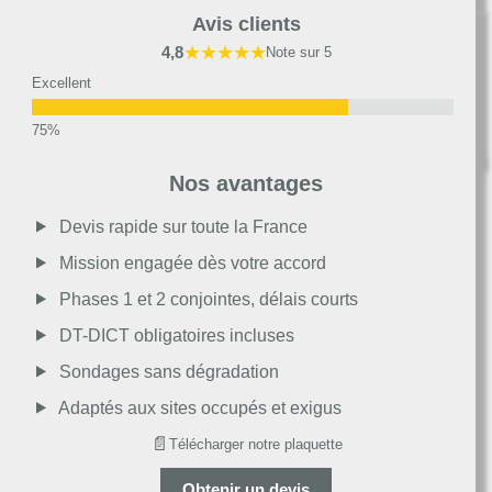
Avis clients
★★★★★
4,8
Note sur 5
Excellent
Très bon
Nos avantages
Moyen
Devis rapide sur toute la France
Mission engagée dès votre accord
Passable
Phases 1 et 2 conjointes, délais courts
DT-DICT obligatoires incluses
Décevant
Sondages sans dégradation
Adaptés aux sites occupés et exigus
📄
Télécharger notre plaquette
Obtenir un devis