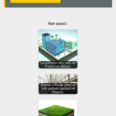
Voir aussi :
La pollution des sols en
France et ailleurs
Bureau d'étude sites et
sols pollués partout en
France