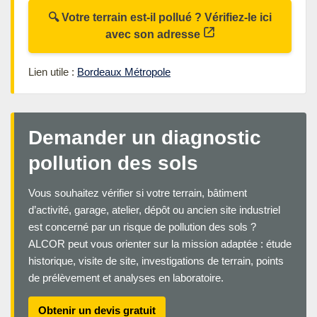
🔍 Votre terrain est-il pollué ? Vérifiez-le ici
avec son adresse
Lien utile :
Bordeaux Métropole
Demander un diagnostic
pollution des sols
Vous souhaitez vérifier si votre terrain, bâtiment
d’activité, garage, atelier, dépôt ou ancien site industriel
est concerné par un risque de pollution des sols ?
ALCOR peut vous orienter sur la mission adaptée : étude
historique, visite de site, investigations de terrain, points
de prélèvement et analyses en laboratoire.
Obtenir un devis gratuit