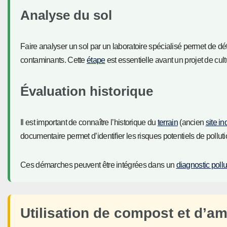
Analyse du sol
Faire analyser un sol par un laboratoire spécialisé permet de d
contaminants. Cette
étape
est essentielle avant un projet de cu
Évaluation historique
Il est important de connaître l’historique du
terrain
(ancien
site in
documentaire permet d’identifier les risques potentiels de polluti
Ces démarches peuvent être intégrées dans un
diagnostic pollu
Utilisation de compost et d’