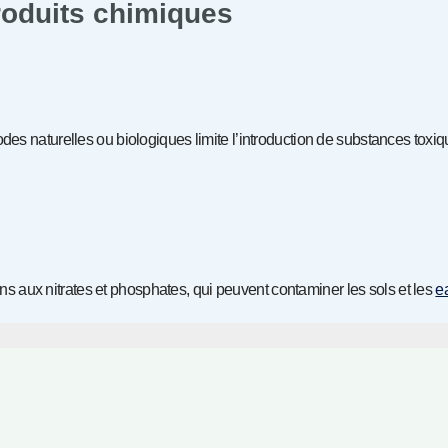
produits chimiques
des naturelles ou biologiques limite l’introduction de substances toxi
ions aux nitrates et phosphates, qui peuvent contaminer les sols et les
e