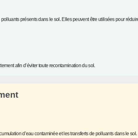
 polluants présents dans le sol. Elles peuvent être utilisées pour réduir
tement afin d’éviter toute recontamination du sol.
ement
ccumulation d’eau contaminée et les transferts de polluants dans le sol.