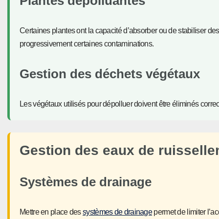
Plantes dépolluantes
Certaines plantes ont la capacité d’absorber ou de stabiliser des
progressivement certaines contaminations.
Gestion des déchets végétaux
Les végétaux utilisés pour dépolluer doivent être éliminés correc
Gestion des eaux de ruissell
Systèmes de drainage
Mettre en place des
systèmes de drainage
permet de limiter l’a