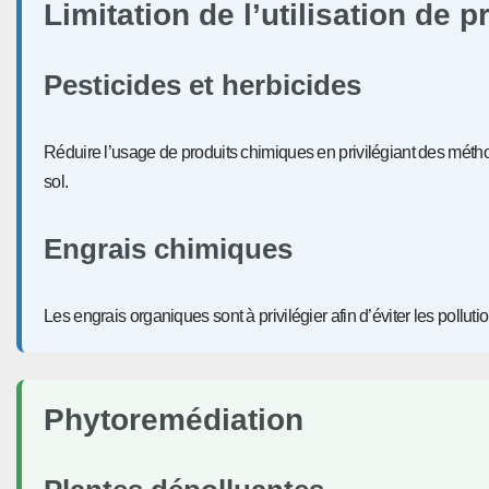
Limitation de l’utilisation de 
Pesticides et herbicides
Réduire l’usage de produits chimiques en privilégiant des métho
sol.
Engrais chimiques
Les engrais organiques sont à privilégier afin d’éviter les pollut
Phytoremédiation