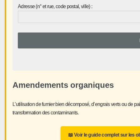
Adresse (n° et rue, code postal, ville) :
Amendements organiques
L’utilisation de fumier bien décomposé, d’engrais verts ou de pai
transformation des contaminants.
📖 Voir le guide complet sur les o