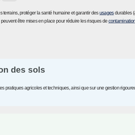
des terrains, protéger la santé humaine et garantir des
usages
durables (a
s peuvent être mises en place pour réduire les risques de
contaminatio
ion des sols
 pratiques agricoles et techniques, ainsi que sur une gestion rigour