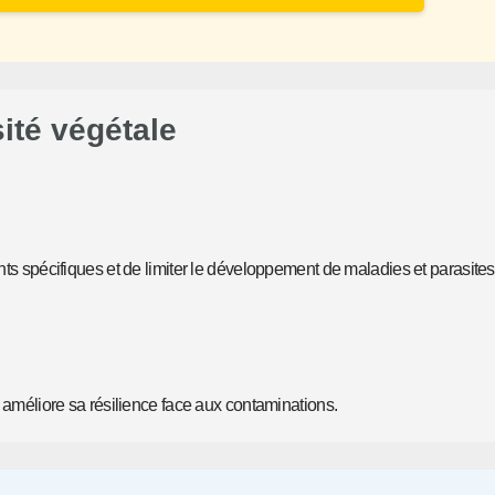
sité végétale
nts spécifiques et de limiter le développement de maladies et parasites
t améliore sa résilience face aux contaminations.