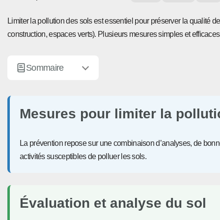
Limiter la pollution des sols est essentiel pour préserver la qualité 
construction, espaces verts). Plusieurs mesures simples et efficace
Sommaire
Mesures pour limiter la pollut
La prévention repose sur une combinaison d’analyses, de bonnes
activités susceptibles de polluer les sols.
Évaluation et analyse du sol