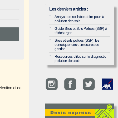
Les derniers articles
:
Analyse de sol laboratoire pour la
pollution des sols
Guide Sites et Sols Pollués (SSP) à
télécharger
Sites et sols pollués (SSP), les
conséquences et mesures de
gestion
Ressources utiles sur le diagnostic
pollution des sols
étention et de