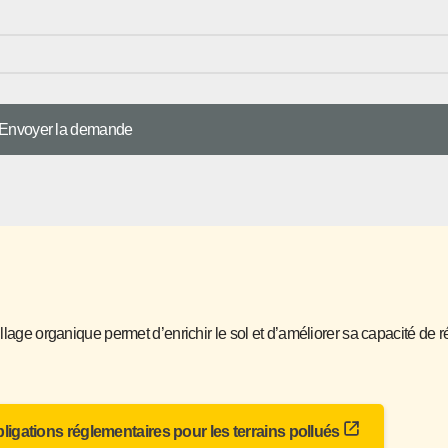
llage organique permet d’enrichir le sol et d’améliorer sa capacité de r
bligations réglementaires pour les terrains pollués