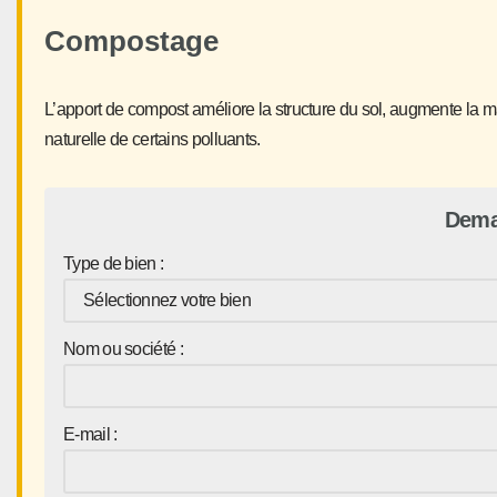
Compostage
L’apport de compost améliore la structure du sol, augmente la mat
naturelle de certains polluants.
Dema
Type de bien :
Nom ou société :
E-mail :