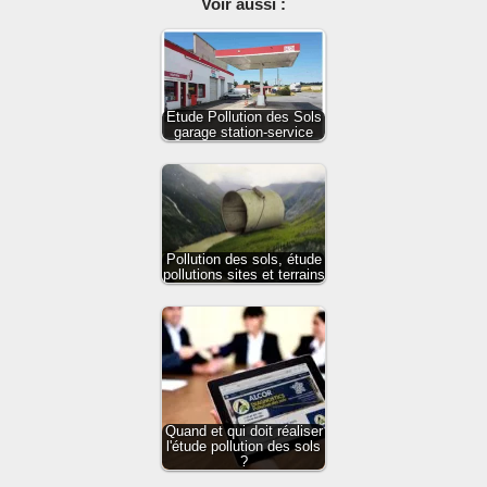
Voir aussi :
Etude Pollution des Sols
garage station-service
Pollution des sols, étude
pollutions sites et terrains
Quand et qui doit réaliser
l'étude pollution des sols
?