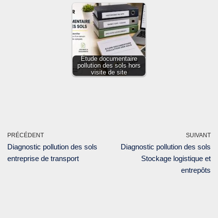
Étude documentaire
pollution des sols hors
visite de site
PRÉCÉDENT
SUIVANT
Diagnostic pollution des sols
Diagnostic pollution des sols
entreprise de transport
Stockage logistique et
entrepôts