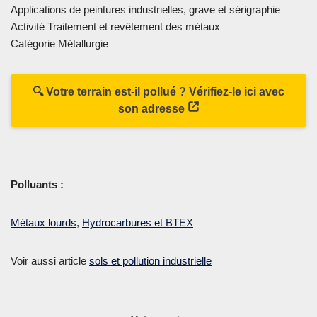
Applications de peintures industrielles, grave et sérigraphie
Activité Traitement et revêtement des métaux
Catégorie Métallurgie
🔍 Votre terrain est-il pollué ? Vérifiez-le ici avec
son adresse
Polluants :
Métaux lourds
,
Hydrocarbures et BTEX
Voir aussi article
sols et pollution industrielle