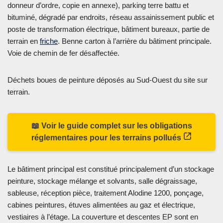
donneur d’ordre, copie en annexe), parking terre battu et
bituminé, dégradé par endroits, réseau assainissement public et
poste de transformation électrique, bâtiment bureaux, partie de
terrain en
friche
. Benne carton à l’arrière du bâtiment principale.
Voie de chemin de fer désaffectée.
Déchets boues de peinture déposés au Sud-Ouest du site sur
terrain.
📖 Voir le guide complet sur les obligations
réglementaires pour les terrains pollués
Le bâtiment principal est constitué principalement d’un stockage
peinture, stockage mélange et solvants, salle dégraissage,
sableuse, réception pièce, traitement Alodine 1200, ponçage,
cabines peintures, étuves alimentées au gaz et électrique,
vestiaires à l’étage. La couverture et descentes EP sont en