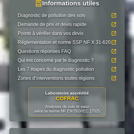
Informations utiles
Diagnostic de pollution des sols
Demande de prix et devis rapide
Points à vérifier dans vos devis
Réglementation et norme SSP NF X 31-620
Questions réponses FAQ
Qui est concerné par le diagnostic ?
Les 7 étapes du diagnostic pollution
Zones d’interventions toutes régions
Laboratoire accrédité
COFRAC
Analyses de sols et eaux
selon la norme NF EN ISO/IEC 17025