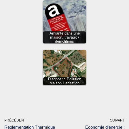
Amiante dans une
maison, travaux /
démolitions
Diagnostic Pollution
Maison Habitation
PRÉCÉDENT
SUIVANT
Réglementation Thermique
Economie d’énergie :