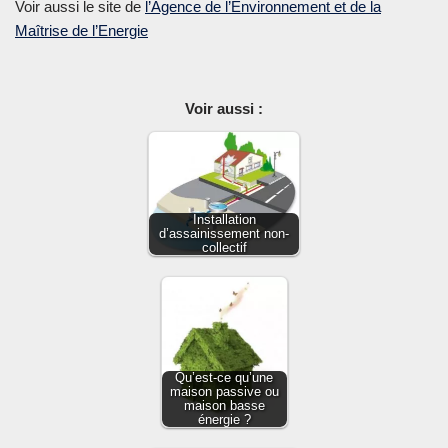
Voir aussi le site de
l’Agence de l’Environnement et de la
Maîtrise de l’Energie
Voir aussi :
Installation
d’assainissement non-
collectif
Qu’est-ce qu’une
maison passive ou
maison basse
énergie ?