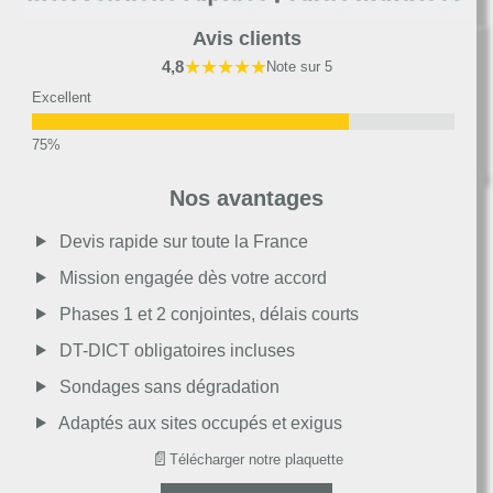
Avis clients
★★★★★
4,8
Note sur 5
Excellent
Très bon
Nos avantages
Moyen
Devis rapide sur toute la France
Mission engagée dès votre accord
Passable
Phases 1 et 2 conjointes, délais courts
DT-DICT obligatoires incluses
Décevant
Sondages sans dégradation
Adaptés aux sites occupés et exigus
📄
Télécharger notre plaquette