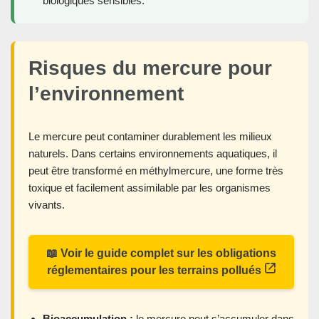
biologiques sensibles.
Risques du mercure pour
l’environnement
Le mercure peut contaminer durablement les milieux
naturels. Dans certains environnements aquatiques, il
peut être transformé en méthylmercure, une forme très
toxique et facilement assimilable par les organismes
vivants.
📖 Voir le guide complet sur les obligations
réglementaires pour les terrains pollués
Bioaccumulation :
le mercure peut s’accumuler dans