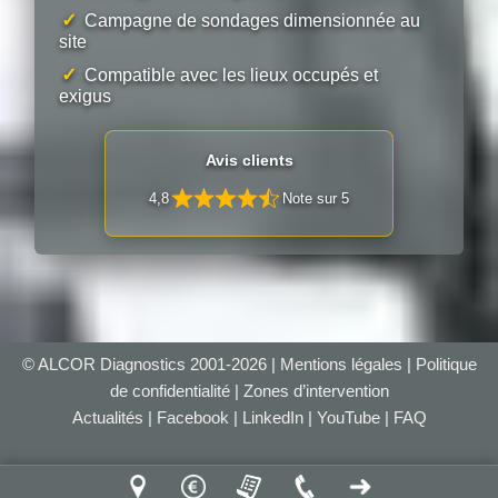
✓
Campagne de sondages dimensionnée au
site
✓
Compatible avec les lieux occupés et
exigus
Avis clients
4,8
Note sur 5
© ALCOR Diagnostics 2001-2026 |
Mentions légales
|
Politique
de confidentialité
|
Zones d’intervention
Actualités
|
Facebook
|
LinkedIn
|
YouTube
|
FAQ