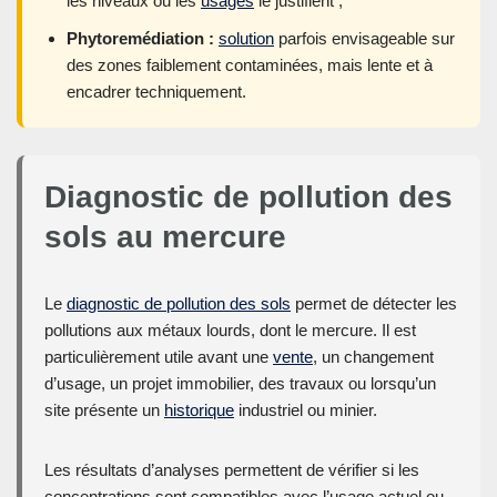
les niveaux ou les
usages
le justifient ;
Phytoremédiation :
solution
parfois envisageable sur
des zones faiblement contaminées, mais lente et à
encadrer techniquement.
Diagnostic de pollution des
sols au mercure
Le
diagnostic de pollution des sols
permet de détecter les
pollutions aux métaux lourds, dont le mercure. Il est
particulièrement utile avant une
vente
, un changement
d’usage, un projet immobilier, des travaux ou lorsqu’un
site présente un
historique
industriel ou minier.
Les résultats d’analyses permettent de vérifier si les
concentrations sont compatibles avec l’usage actuel ou