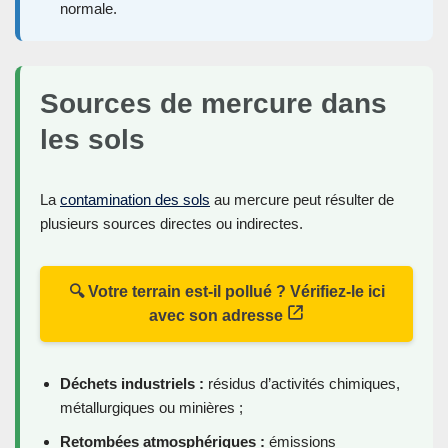
normale.
Sources de mercure dans
les sols
La
contamination des sols
au mercure peut résulter de
plusieurs sources directes ou indirectes.
🔍 Votre terrain est-il pollué ? Vérifiez-le ici
avec son adresse
Déchets industriels :
résidus d’activités chimiques,
métallurgiques ou minières ;
Retombées atmosphériques :
émissions