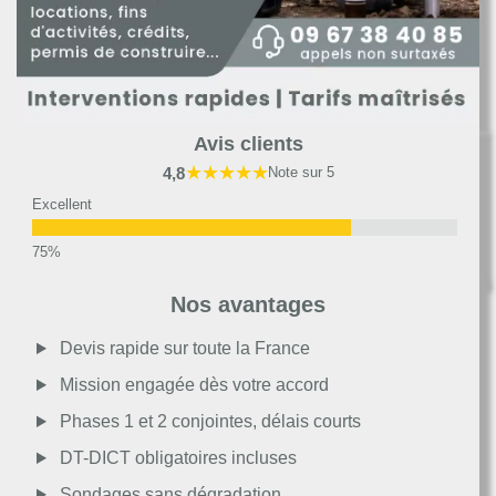
Avis clients
★★★★★
4,8
Note sur 5
Excellent
Très bon
Nos avantages
Moyen
Devis rapide sur toute la France
Mission engagée dès votre accord
Passable
Phases 1 et 2 conjointes, délais courts
DT-DICT obligatoires incluses
Décevant
Sondages sans dégradation