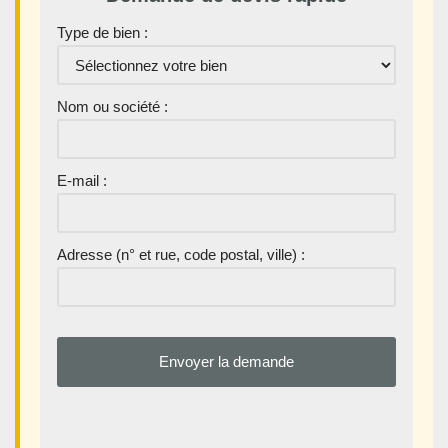
Type de bien :
Nom ou société :
E-mail :
Adresse (n° et rue, code postal, ville) :