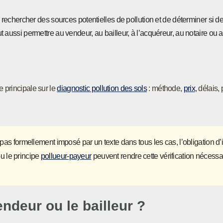
 rechercher des sources potentielles de pollution et de déterminer si d
ut aussi permettre au vendeur, au bailleur, à l’acquéreur, au notaire ou 
 principale sur le
diagnostic pollution des sols
: méthode,
prix
, délais,
as formellement imposé par un texte dans tous les cas, l’obligation d’i
u le principe
pollueur-payeur
peuvent rendre cette vérification nécessa
endeur ou le bailleur ?