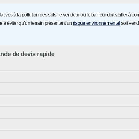
tives à la pollution des sols, le vendeur ou le bailleur doit veiller à 
se à éviter qu’un terrain présentant un
risque environnemental
soit vend
de de devis rapide