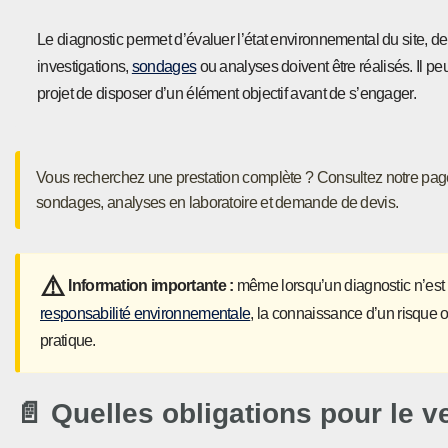
Le diagnostic permet d’évaluer l’état environnemental du site, de
investigations,
sondages
ou analyses doivent être réalisés. Il pe
projet de disposer d’un élément objectif avant de s’engager.
Vous recherchez une prestation complète ? Consultez notre page
sondages, analyses en laboratoire et demande de devis.
⚠️
Information importante :
même lorsqu’un diagnostic n’est p
responsabilité environnementale
, la connaissance d’un risque o
pratique.
📄 Quelles obligations pour le v