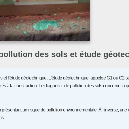
pollution des sols et étude géote
ols et l’étude géotechnique. L’étude géotechnique, appelée G1 ou G2 se
liés à la construction. Le diagnostic de pollution des sols concerne la q
en présentant un risque de pollution environnementale. À l’inverse, une
ns.