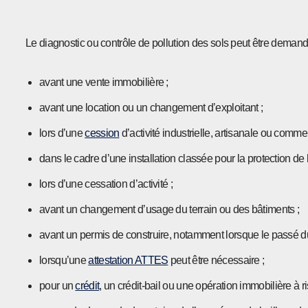
Le diagnostic ou contrôle de pollution des sols peut être deman
avant une vente immobilière ;
avant une location ou un changement d’exploitant ;
lors d’une
cession
d’activité industrielle, artisanale ou commer
dans le cadre d’une installation classée pour la protection de
lors d’une cessation d’activité ;
avant un changement d’usage du terrain ou des bâtiments ;
avant un permis de construire, notamment lorsque le passé du 
lorsqu’une
attestation ATTES
peut être nécessaire ;
pour un
crédit
, un crédit-bail ou une opération immobilière à r