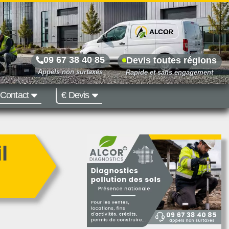
09 67 38 40 85
Devis toutes régions
Contact
€ Devis
Prix dès 500 €
l