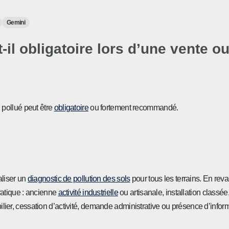
Gemini
-il obligatoire lors d’une vente o
 pollué peut être
obligatoire
ou fortement recommandé.
aliser un
diagnostic de pollution des sols
pour tous les terrains. En rev
pratique : ancienne
activité industrielle
ou artisanale, installation classée
ier, cessation d’activité, demande administrative ou présence d’infor