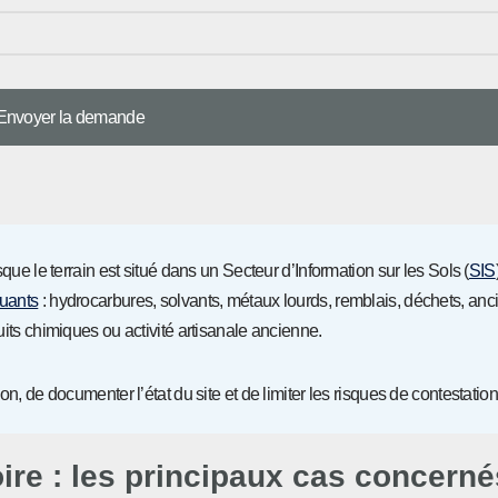
que le terrain est situé dans un Secteur d’Information sur les Sols (
SIS
luants
: hydrocarbures, solvants, métaux lourds, remblais, déchets, an
uits chimiques ou activité artisanale ancienne.
n, de documenter l’état du site et de limiter les risques de contestation 
oire : les principaux cas concerné