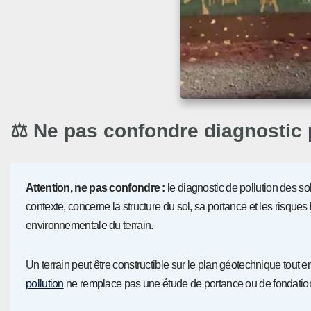
⚖️ Ne pas confondre diagnostic 
Attention, ne pas confondre :
le diagnostic de pollution des s
contexte, concerne la structure du sol, sa portance et les risques 
environnementale du terrain.
Un terrain peut être constructible sur le plan géotechnique tout 
pollution
ne remplace pas une étude de portance ou de fondatio