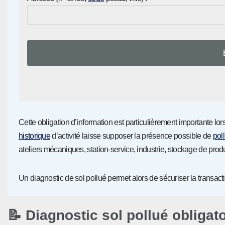
Cette obligation d’information est particulièrement importante lors
historique
d’activité laisse supposer la présence possible de
pol
ateliers mécaniques, station-service, industrie, stockage de prod
Un diagnostic de sol pollué permet alors de sécuriser la transactio
📝 Diagnostic sol pollué obligat