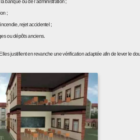
la banque ou de l’administration ;
on ;
ncendie, rejet accidentel ;
ges ou dépôts anciens.
Elles justifient en revanche une vérification adaptée afin de lever le dou