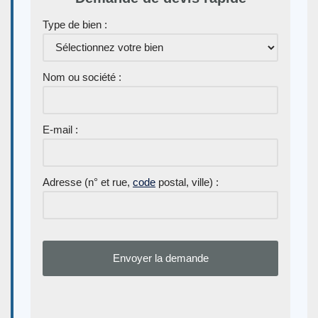
Type de bien :
Nom ou société :
E-mail :
Adresse (n° et rue,
code
postal, ville) :