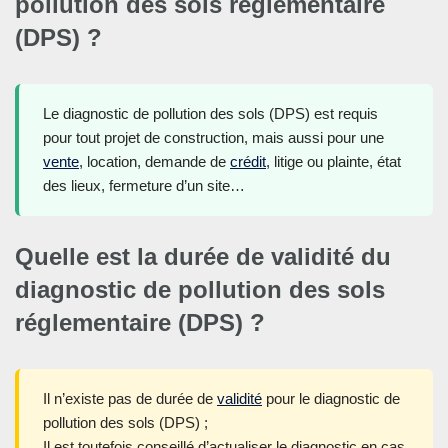
pollution des sols réglementaire
(DPS) ?
Le diagnostic de pollution des sols (DPS) est requis
pour tout projet de construction, mais aussi pour une
vente
, location, demande de
crédit
, litige ou plainte, état
des lieux, fermeture d’un site…
Quelle est la durée de validité du
diagnostic de pollution des sols
réglementaire (DPS) ?
Il n’existe pas de durée de
validité
pour le diagnostic de
pollution des sols (DPS) ;
Il est toutefois conseillé d’actualiser le diagnostic en cas