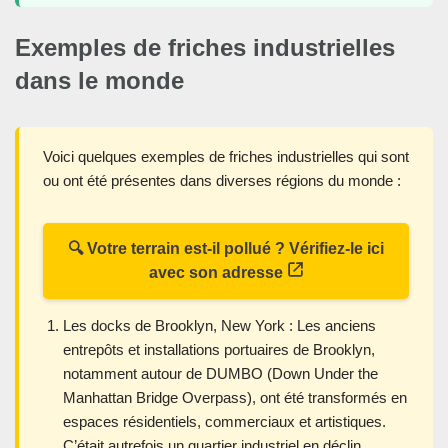
Exemples de friches industrielles
dans le monde
Voici quelques exemples de friches industrielles qui sont
ou ont été présentes dans diverses régions du monde :
🔍 Votre terrain est-il pollué ? Vérifiez-le ici
avec son adresse
Les docks de Brooklyn, New York : Les anciens
entrepôts et installations portuaires de Brooklyn,
notamment autour de DUMBO (Down Under the
Manhattan Bridge Overpass), ont été transformés en
espaces résidentiels, commerciaux et artistiques.
C’était autrefois un quartier industriel en déclin.