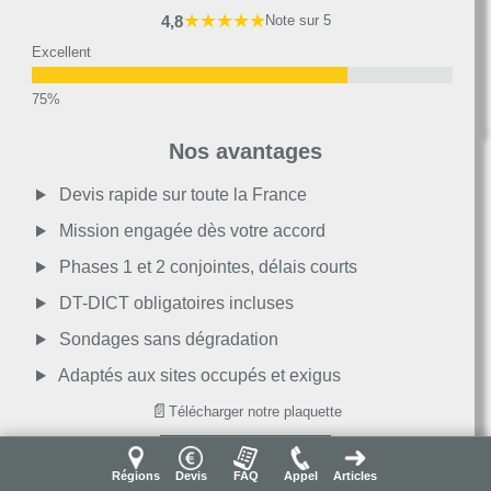
★★★★★
4,8
Note sur 5
Excellent
Très bon
Nos avantages
Moyen
Devis rapide sur toute la France
Mission engagée dès votre accord
Passable
Phases 1 et 2 conjointes, délais courts
DT-DICT obligatoires incluses
Décevant
Sondages sans dégradation
Adaptés aux sites occupés et exigus
📄
Télécharger notre plaquette
Obtenir un devis
Régions
Devis
FAQ
Appel
Articles