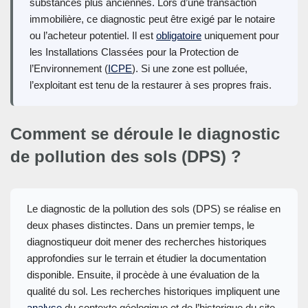
substances plus anciennes. Lors d’une transaction
immobilière, ce diagnostic peut être exigé par le notaire
ou l’acheteur potentiel. Il est
obligatoire
uniquement pour
les Installations Classées pour la Protection de
l’Environnement (
ICPE
). Si une zone est polluée,
l’exploitant est tenu de la restaurer à ses propres frais.
Comment se déroule le diagnostic
de pollution des sols (DPS) ?
Le diagnostic de la pollution des sols (DPS) se réalise en
deux phases distinctes. Dans un premier temps, le
diagnostiqueur doit mener des recherches historiques
approfondies sur le terrain et étudier la documentation
disponible. Ensuite, il procède à une évaluation de la
qualité du sol. Les recherches historiques impliquent une
analyse
du contexte géologique et de l’historique du site.