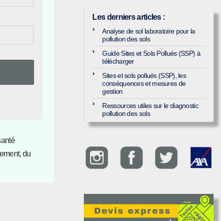
Les derniers articles
:
Analyse de sol laboratoire pour la
pollution des sols
Guide Sites et Sols Pollués (SSP) à
télécharger
Sites et sols pollués (SSP), les
conséquences et mesures de
gestion
Ressources utiles sur le diagnostic
pollution des sols
santé
nement, du