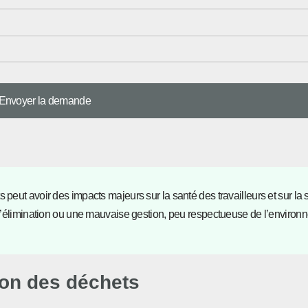
peut avoir des impacts majeurs sur la santé des travailleurs et sur la 
e d’élimination ou une mauvaise gestion, peu respectueuse de l’environ
ion des déchets