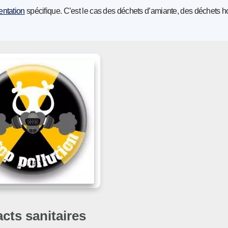
entation
spécifique. C’est le cas des déchets d’amiante, des déchets ho
cts sanitaires