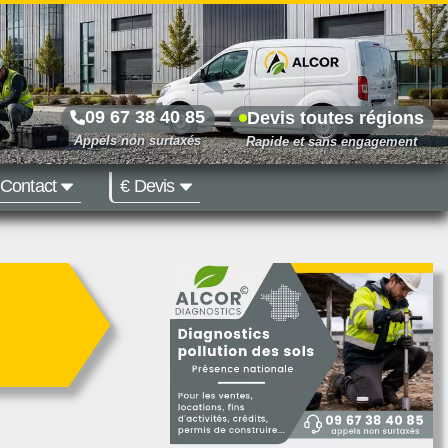
09 67 38 40 85
Devis toutes régions
Contact
€ Devis
Prix dès 500 €