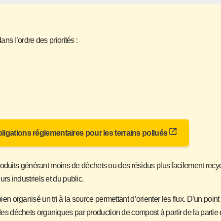
s l’ordre des priorités :
bligations réglementaires pour les terrains pollués
oduits générant moins de déchets ou des résidus plus facilement recycl
 industriels et du public.
bien organisé un tri à la source permettant d’orienter les flux. D’un poin
on des déchets organiques par production de compost à partir de la parti