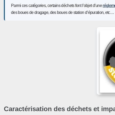
Parmi ces catégories, certains déchets font l’objet d’une
réglem
des boues de dragage, des boues de station d’épuration, etc…
Caractérisation des déchets et impa