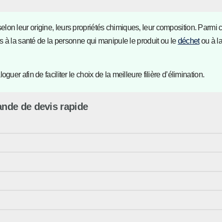
n leur origine, leurs propriétés chimiques, leur composition. Parmi ce
s à la santé de la personne qui manipule le produit ou le
déchet
ou à l
er afin de faciliter le choix de la meilleure filière d’élimination.
nde de devis rapide