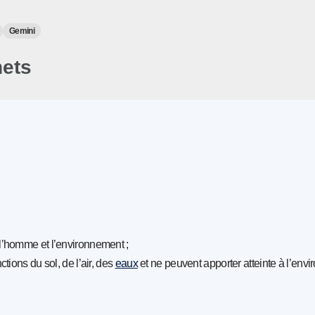
Gemini
hets
l’homme et l’environnement ;
tions du sol, de l’air, des
eaux
et ne peuvent apporter atteinte à l’env