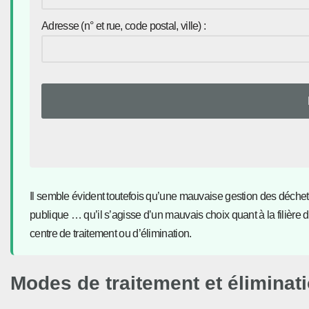
Adresse (n° et rue, code postal, ville) :
Il semble évident toutefois qu’une mauvaise gestion des déchets 
publique … qu’il s’agisse d’un mauvais choix quant à la filièr
centre de traitement ou d’élimination.
Modes de traitement et éliminat