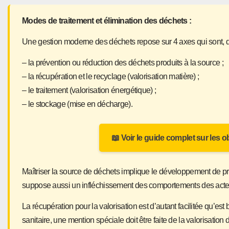
Modes de traitement et élimination des déchets :
Une gestion moderne des déchets repose sur 4 axes qui sont, dan
– la prévention ou réduction des déchets produits à la source ;
– la récupération et le recyclage (valorisation matière) ;
– le traitement (valorisation énergétique) ;
– le stockage (mise en décharge).
📖 Voir le guide complet sur les o
Maîtriser la source de déchets implique le développement de pr
suppose aussi un infléchissement des comportements des acteurs
La récupération pour la valorisation est d’autant facilitée qu’est 
sanitaire, une mention spéciale doit être faite de la valorisati