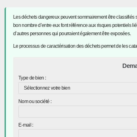
Les déchets dangereux peuvent sommairement être classifiés selo
bon nombre d’entre eux font référence aux risques potentiels lié
d’autres personnes qui pourraient également être exposées.
Le processus de caractérisation des déchets permet de les catalogu
Dema
Type de bien :
Nom ou société :
E-mail :