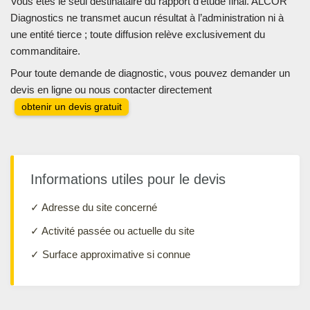
Vous êtes le seul destinataire du rapport d’étude final. ALCOR
Diagnostics ne transmet aucun résultat à l’administration ni à
une entité tierce ; toute diffusion relève exclusivement du
commanditaire.
Pour toute demande de diagnostic, vous pouvez demander un
devis en ligne ou nous contacter directement
obtenir un devis gratuit
Informations utiles pour le devis
✓ Adresse du site concerné
✓ Activité passée ou actuelle du site
✓ Surface approximative si connue