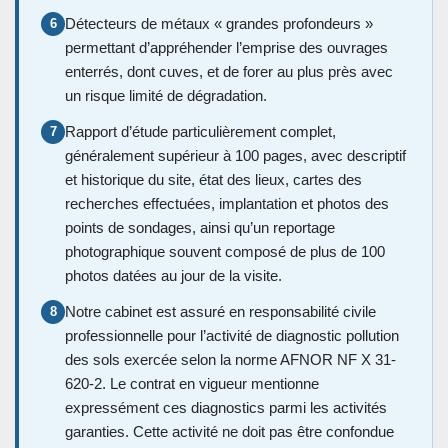
Détecteurs de métaux « grandes profondeurs »
6
permettant d’appréhender l’emprise des ouvrages
enterrés, dont cuves, et de forer au plus près avec
un risque limité de dégradation.
Rapport d’étude particulièrement complet,
7
généralement supérieur à 100 pages, avec descriptif
et historique du site, état des lieux, cartes des
recherches effectuées, implantation et photos des
points de sondages, ainsi qu’un reportage
photographique souvent composé de plus de 100
photos datées au jour de la visite.
Notre cabinet est assuré en responsabilité civile
8
professionnelle pour l’activité de diagnostic pollution
des sols exercée selon la norme AFNOR NF X 31-
620-2. Le contrat en vigueur mentionne
expressément ces diagnostics parmi les activités
garanties. Cette activité ne doit pas être confondue