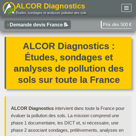
ALCOR Diagnostics
Études, sondages et analyses pollution des sols
Aller
au
Prix dès 500 €
Demande devis France
📝
contenu
ALCOR Diagnostics :
Études, sondages et
analyses de pollution des
sols sur toute la France
ALCOR Diagnostics
intervient dans toute la France pour
évaluer la pollution des sols. La mission comprend une
phase 1 documentaire, les DICT et, si nécessaire, une
phase 2 associant sondages, prélèvements, analyses en