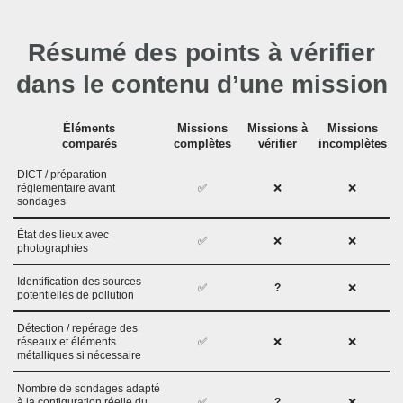
Résumé des points à vérifier
dans le contenu d’une mission
Éléments
Missions
Missions à
Missions
comparés
complètes
vérifier
incomplètes
DICT / préparation
réglementaire avant
✅
❌
❌
sondages
État des lieux avec
✅
❌
❌
photographies
Identification des sources
✅
?
❌
potentielles de pollution
Détection / repérage des
réseaux et éléments
✅
❌
❌
métalliques si nécessaire
Nombre de sondages adapté
à la configuration réelle du
✅
?
❌