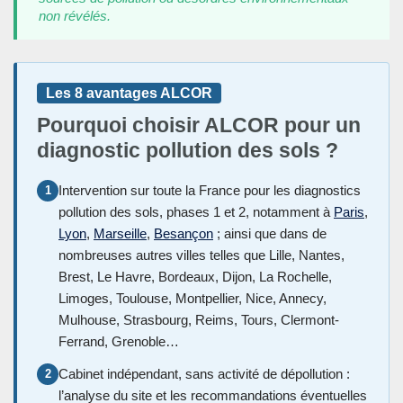
non révélés.
Les 8 avantages ALCOR
Pourquoi choisir ALCOR pour un
diagnostic pollution des sols ?
Intervention sur toute la France pour les diagnostics
1
pollution des sols, phases 1 et 2, notamment à
Paris
,
Lyon
,
Marseille
,
Besançon
; ainsi que dans de
nombreuses autres villes telles que Lille, Nantes,
Brest, Le Havre, Bordeaux, Dijon, La Rochelle,
Limoges, Toulouse, Montpellier, Nice, Annecy,
Mulhouse, Strasbourg, Reims, Tours, Clermont-
Ferrand, Grenoble…
Cabinet indépendant, sans activité de dépollution :
2
l’analyse du site et les recommandations éventuelles