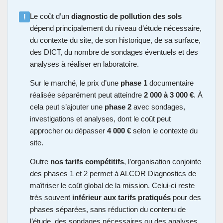
Le coût d’un
diagnostic de pollution des sols
!
dépend principalement du niveau d’étude nécessaire,
du contexte du site, de son historique, de sa surface,
des DICT, du nombre de sondages éventuels et des
analyses à réaliser en laboratoire.
Sur le marché, le prix d’une
phase 1
documentaire
réalisée séparément peut atteindre
2 000 à 3 000 €
. À
cela peut s’ajouter une
phase 2
avec sondages,
investigations et analyses, dont le coût peut
approcher ou dépasser
4 000 €
selon le contexte du
site.
Outre
nos tarifs compétitifs
, l’organisation conjointe
des phases 1 et 2 permet à ALCOR Diagnostics de
maîtriser le coût global de la mission. Celui-ci reste
très souvent
inférieur aux tarifs pratiqués
pour des
phases séparées, sans réduction du contenu de
l’étude, des sondages nécessaires ou des analyses