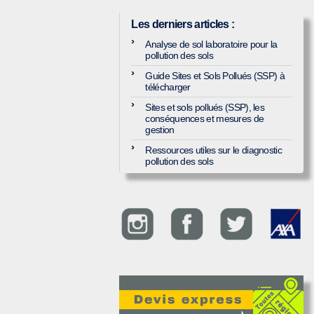
Les derniers articles
:
Analyse de sol laboratoire pour la
pollution des sols
Guide Sites et Sols Pollués (SSP) à
télécharger
Sites et sols pollués (SSP), les
conséquences et mesures de
gestion
Ressources utiles sur le diagnostic
pollution des sols