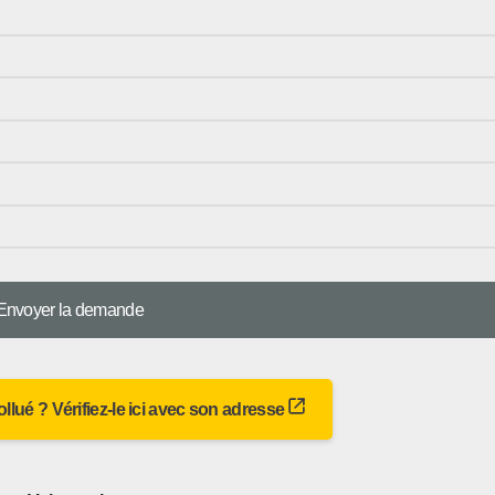
 pollué ? Vérifiez-le ici avec son adresse