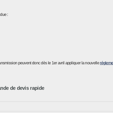
ndue :
transmission peuvent donc dès le 1er avril appliquer la nouvelle
régleme
de de devis rapide