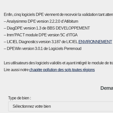
Enfin, cinq logiciels DPE viennent de recevoir la validation tant atte
– Analysimmo DPE version 2.2.2.0 d’Atlibitum
– DiagDPE version 1.3 de BBS DEVELOPPEMENT
– Imm’PACT module DPE version 5C d’ITGA
– LICIEL Diagnostics version 3.187 de LICIEL
ENVIRONNEMENT
– DPEWin version 3.0.1 de Logiciels Perrenoud
Les utilisateurs des logiciels validés et ayant intégré le module de 
Lire aussi notre
chapitre pollution des sols toutes régions
Deman
Type de bien :