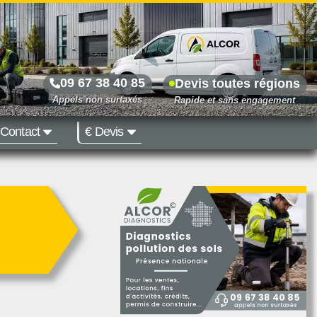
09 67 38 40 85
Devis toutes régions
Contact
€ Devis
Prix dès 500 €