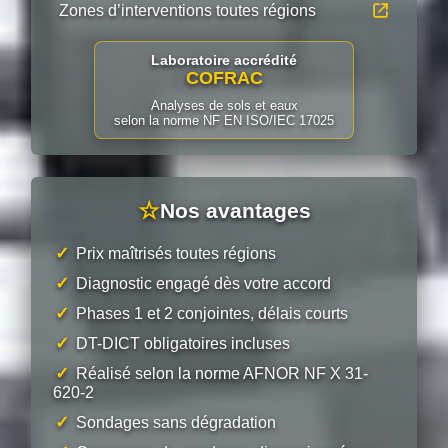
Zones d’interventions toutes régions
Laboratoire accrédité
COFRAC
Analyses de sols et eaux
selon la norme NF EN ISO/IEC 17025
☆
Nos avantages
✓
Prix maîtrisés toutes régions
✓
Diagnostic engagé dès votre accord
✓
Phases 1 et 2 conjointes, délais courts
✓
DT-DICT obligatoires incluses
✓
Réalisé selon la norme AFNOR NF X 31-
620-2
✓
Sondages sans dégradation