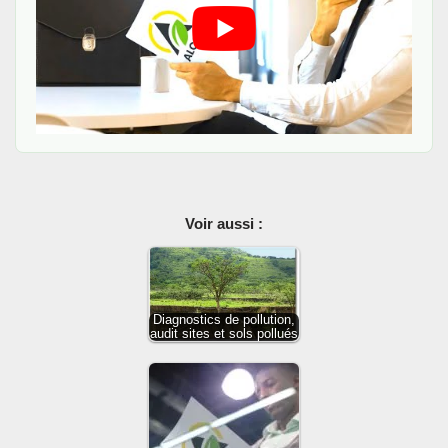
Voir aussi :
Diagnostics de pollution,
audit sites et sols pollués