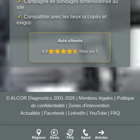
✓
Campagne de sondages dimensionnée au
site
✓
Compatible avec les lieux occupés et
exigus
Avis clients
4,8
Note sur 5
© ALCOR Diagnostics 2001-2026 |
Mentions légales
|
Politique
de confidentialité
|
Zones d’intervention
Actualités
|
Facebook
|
LinkedIn
|
YouTube
|
FAQ
Régions
Devis
FAQ
Appel
Articles