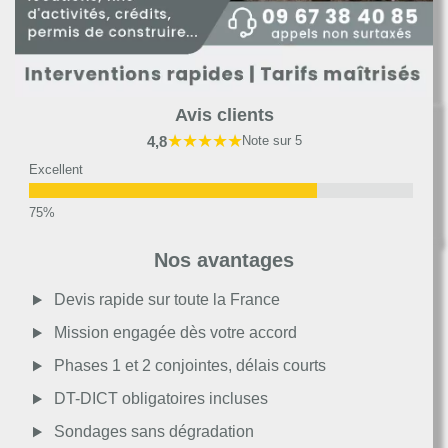
Avis clients
★★★★★
4,8
Note sur 5
Excellent
Très bon
Nos avantages
Moyen
Devis rapide sur toute la France
Mission engagée dès votre accord
Passable
Phases 1 et 2 conjointes, délais courts
DT-DICT obligatoires incluses
Décevant
Sondages sans dégradation