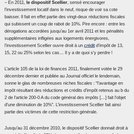
– En 2011,
le dispositif Scellier
, sensé encourager
l’investissement locatif dans le neuf, risque de voir sa cote
baisser. Il fait en effet partie des vingt-deux réductions fiscales
qui subissent un coup de rabot de 10%. Pire encore : entre les
dérogations accordées jusqu’au 1er avril 2011 et les pénalités
supplémentaires infligées aux logements énergivores,
l’investissement Scellier ouvre droit à un
crédit
d’impôt de 13,
15, 22 ou 25% selon les cas… Il y a de quoi s’y perdre !
L’article 105 de la loi de finances 2011, finalement votée le 29
décembre dernier et publiée au Journal officiel le lendemain,
sonne le glas de nombreuses niches fiscales : “l’avantage en
impôt résultant des réductions et crédits d’impôt retenus au b du
2 de l’article 200-0 A du code général des impôts […] fait l’objet
d’une diminution de 10%”. L’investissement Scellier fait ainsi
partie des victimes de cette restriction générale.
Jusqu’au 31 décembre 2010, le dispositif Scellier donnait droit à