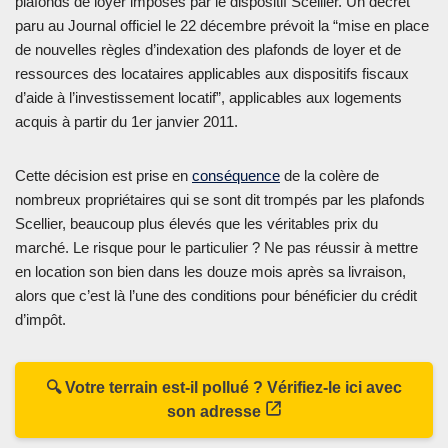
plafonds de loyer imposés par le dispositif Scellier. Un décret
paru au Journal officiel le 22 décembre prévoit la “mise en place
de nouvelles règles d’indexation des plafonds de loyer et de
ressources des locataires applicables aux dispositifs fiscaux
d’aide à l’investissement locatif”, applicables aux logements
acquis à partir du 1er janvier 2011.
Cette décision est prise en
conséquence
de la colère de
nombreux propriétaires qui se sont dit trompés par les plafonds
Scellier, beaucoup plus élevés que les véritables prix du
marché. Le risque pour le particulier ? Ne pas réussir à mettre
en location son bien dans les douze mois après sa livraison,
alors que c’est là l’une des conditions pour bénéficier du crédit
d’impôt.
🔍 Votre terrain est-il pollué ? Vérifiez-le ici avec
son adresse