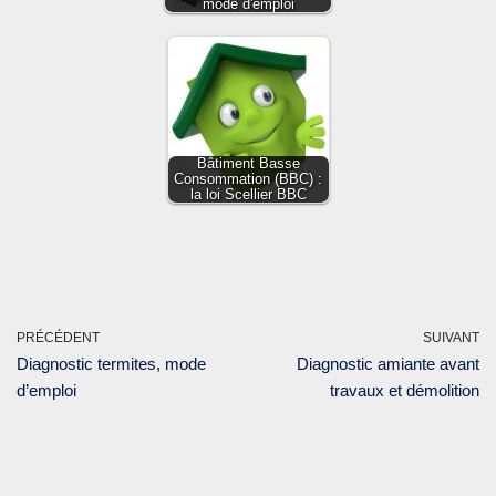
mode d'emploi
Bâtiment Basse
Consommation (BBC) :
la loi Scellier BBC
PRÉCÉDENT
SUIVANT
Diagnostic termites, mode
Diagnostic amiante avant
d’emploi
travaux et démolition