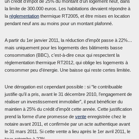
un crédit d’impôt de 25% du montant d’un logement neuf, dans
la limite de 300.000 euros. Les habitations devaient répondre à
la
réglementation
thermique RT2005, et être mises en location
pendant neuf ans au moins pour un montant plafonné.
A partir du 1er janvier 2011, la réduction d’impôt passe à 22%…
mais uniquement pour les logements des bâtiments basse
consommation (BBC), c’est-à-dire ceux qui respectent la
réglementation thermique RT2012, qui oblige les logements à
consommer peu d’énergie. Une baisse qui reste certes limitée.
Une dérogation est cependant possible : si “le contribuable
justifie qu’il a pris, avant le 31 décembre 2010, l’engagement de
réaliser un investissement immobilier”, il peut bénéficier du
maintien à 25% du crédit d’impôt cette année. Cette justification
prend la forme d’une promesse de
vente
enregistrée chez le
notaire avant 2011, et confirmée par un acte authentique avant
le 31 mars 2011. Si cette vente a lieu après le 1er avril 2011, le
taux retombe à 22%.