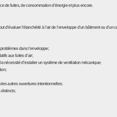
face de fuites, de consommation d’énergie et plus encore.
 but d’évaluer l’étanchéité à l’air de l’enveloppe d’un bâtiment ou d’un c
ls problèmes dans l’enveloppe;
ifs aux fuites d’air;
r la nécessité d’installer un système de ventilation mécanique;
ion;
 des autres ouvertures intentionnelles;
distincts;