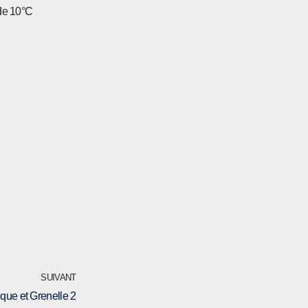
 de 10°C
SUIVANT
que et Grenelle 2