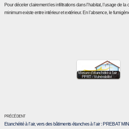
Pour déceler clairement les infiltrations dans l’habitat, l’usage de 
minimum existe entre intérieur et extérieur. En l’absence, le fumigèn
Mesure d’étanchéité à l’air :
PPRT - Vulnérabilité…
PRÉCÉDENT
Etanchéité à l’air, vers des bâtiments étanches à l’air : PREBAT MI