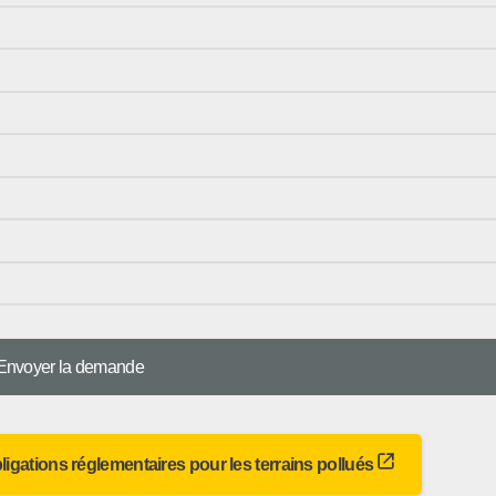
bligations réglementaires pour les terrains pollués