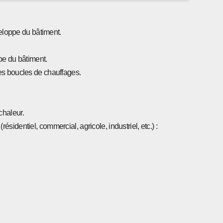
veloppe du bâtiment.
ppe du bâtiment.
es boucles de chauffages.
chaleur.
identiel, commercial, agricole, industriel, etc.) :