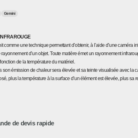
Gemini
 INFRAROUGE
it comme une technique permettant d’obtenir, à l’aide d’une caméra in
e rayonnement d’un objet. Toute matière émet un rayonnement infrarouge
onction de la température du matériel.
ins son émission de chaleur sera élevée et sa teinte visualisée avec la
pposé, plus la température à la surface d’un élément est élevée, plus sa 
de de devis rapide