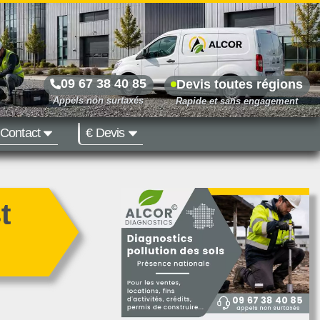
09 67 38 40 85
Devis toutes régions
Contact
€ Devis
Prix dès 500 €
t