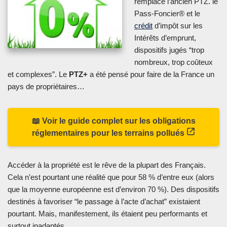
remplacé l’ancien PTZ. le
Pass-Foncier® et le
crédit
d’impôt sur les
Intérêts d’emprunt,
dispositifs jugés “trop
nombreux, trop coûteux
et complexes”. Le
PTZ+
a été pensé pour faire de la France un
pays de propriétaires…
📖 Voir le guide complet sur les obligations
réglementaires pour les terrains pollués
Accéder à la propriété est le rêve de la plupart des Français.
Cela n’est pourtant une réalité que pour 58 % d’entre eux (alors
que la moyenne européenne est d’environ 70 %). Des dispositifs
destinés à favoriser “le passage à l’acte d’achat” existaient
pourtant. Mais, manifestement, ils étaient peu performants et
surtout inadaptés.