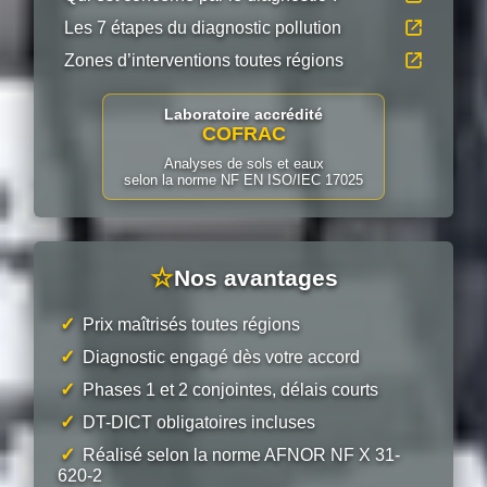
Les 7 étapes du diagnostic pollution
Zones d’interventions toutes régions
Laboratoire accrédité
COFRAC
Analyses de sols et eaux
selon la norme NF EN ISO/IEC 17025
☆
Nos avantages
✓
Prix maîtrisés toutes régions
✓
Diagnostic engagé dès votre accord
✓
Phases 1 et 2 conjointes, délais courts
✓
DT-DICT obligatoires incluses
✓
Réalisé selon la norme AFNOR NF X 31-
620-2