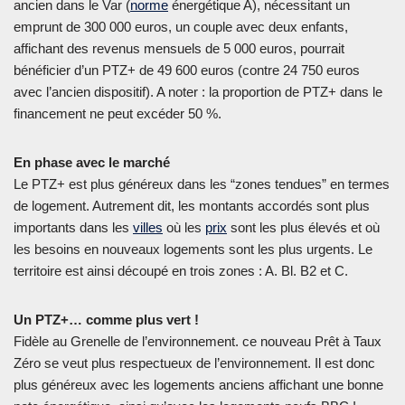
ancien dans le Var (
norme
énergétique A), nécessitant un
emprunt de 300 000 euros, un couple avec deux enfants,
affichant des revenus mensuels de 5 000 euros, pourrait
bénéficier d’un PTZ+ de 49 600 euros (contre 24 750 euros
avec l’ancien dispositif). A noter : la proportion de PTZ+ dans le
financement ne peut excéder 50 %.
En phase avec le marché
Le PTZ+ est plus généreux dans les “zones tendues” en termes
de logement. Autrement dit, les montants accordés sont plus
importants dans les
villes
où les
prix
sont les plus élevés et où
les besoins en nouveaux logements sont les plus urgents. Le
territoire est ainsi découpé en trois zones : A. Bl. B2 et C.
Un PTZ+… comme plus vert !
Fidèle au Grenelle de l’environnement. ce nouveau Prêt à Taux
Zéro se veut plus respectueux de l’environnement. Il est donc
plus généreux avec les logements anciens affichant une bonne