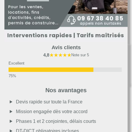
Avis clients
★★★★★
4,8
Note sur 5
Excellent
Très bon
Nos avantages
Moyen
Devis rapide sur toute la France
Mission engagée dès votre accord
Passable
Phases 1 et 2 conjointes, délais courts
DT-DICT obligatoires incluses