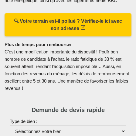
note énergétique, ainsi qu’avec les logements neufs BBC !
🔍 Votre terrain est-il pollué ? Vérifiez-le ici avec
son adresse
Plus de temps pour rembourser
C’est une modification importante du dispositif ! Pouïr bon
nombre de candidats à l’achat, le ratio fatidique de 33 % est
souvent atteint, rendant l’acquisition impossible… Aussi, en
fonction des revenus du ménage, les délais de remboursement
oscillent entre 5 et 30 ans. Une manière de favoriser les faibles
revenus !
Demande de devis rapide
Type de bien :