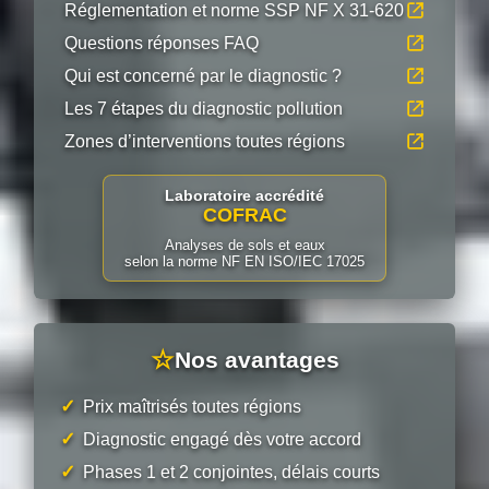
Réglementation et norme SSP NF X 31-620
Questions réponses FAQ
Qui est concerné par le diagnostic ?
Les 7 étapes du diagnostic pollution
Zones d’interventions toutes régions
Laboratoire accrédité
COFRAC
Analyses de sols et eaux
selon la norme NF EN ISO/IEC 17025
☆
Nos avantages
✓
Prix maîtrisés toutes régions
✓
Diagnostic engagé dès votre accord
✓
Phases 1 et 2 conjointes, délais courts