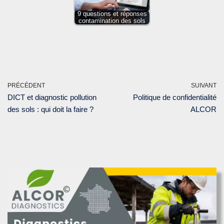
9 questions et réponses
contamination des sols
PRÉCÉDENT
SUIVANT
DICT et diagnostic pollution
Politique de confidentialité
des sols : qui doit la faire ?
ALCOR