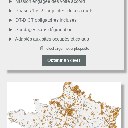
Mission engagée dès votre accord
Passable
Phases 1 et 2 conjointes, délais courts
DT-DICT obligatoires incluses
Décevant
Sondages sans dégradation
Adaptés aux sites occupés et exigus
📄
Télécharger notre plaquette
Obtenir un devis