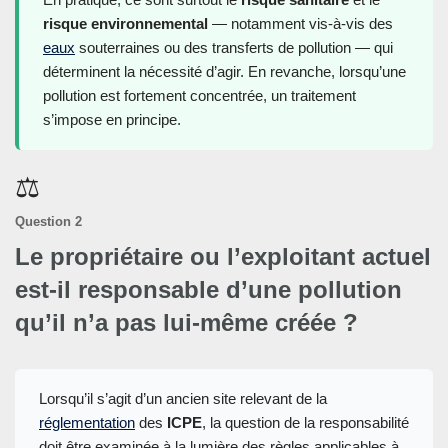
risque environnemental
— notamment vis-à-vis des
eaux
souterraines ou des transferts de pollution — qui
déterminent la nécessité d’agir. En revanche, lorsqu’une
pollution est fortement concentrée, un traitement
s’impose en principe.
⚖️
Question 2
Le propriétaire ou l’exploitant actuel
est-il responsable d’une pollution
qu’il n’a pas lui-même créée ?
Lorsqu’il s’agit d’un ancien site relevant de la
réglementation
des
ICPE
, la question de la responsabilité
doit être examinée à la lumière des règles applicables à