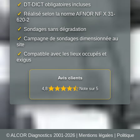
✓
DT-DICT obligatoires incluses
✓
Réalisé selon la norme AFNOR NF X 31-
620-2
✓
Sondages sans dégradation
✓
Campagne de sondages dimensionnée au
site
✓
Compatible avec les lieux occupés et
exigus
Avis clients
4,8
Note sur 5
© ALCOR Diagnostics 2001-2026 |
Mentions légales
|
Politique