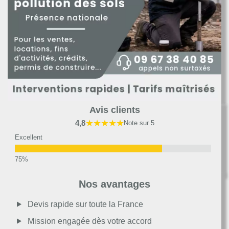
Avis clients
★★★★★
4,8
Note sur 5
Excellent
Très bon
Nos avantages
Moyen
Devis rapide sur toute la France
Mission engagée dès votre accord