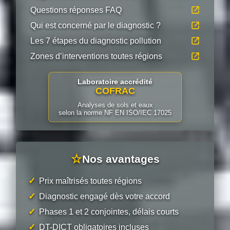
Questions réponses FAQ
Qui est concerné par le diagnostic ?
Les 7 étapes du diagnostic pollution
Zones d’interventions toutes régions
Laboratoire accrédité
COFRAC
Analyses de sols et eaux
selon la norme NF EN ISO/IEC 17025
☆
Nos avantages
✓
Prix maîtrisés toutes régions
✓
Diagnostic engagé dès votre accord
✓
Phases 1 et 2 conjointes, délais courts
✓
DT-DICT obligatoires incluses