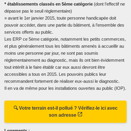
* établissements classés en 5ème catégorie
(dont l’effectif ne
dépasse pas le seuil règlementaire)
» avant le 1er janvier 2015, toute personne handicapée doit
pouvoir accéder, dans une partie du bâtiment, à l’ensemble des
services offerts au public.
Les ERP ce 5ème catégorie, notamment les petits commerces,
et plus généralement tous les bâtiments amenés à accueillir au
moins une personne par jour, ne sont pas soumis
règlementairement au diagnostic, mais ils ont bien évidemment
tout intérêt à le faire établir car eux aussi devront être
accessibles a tous en 2015. Les pouvoirs publics leur
recommandent fortement de réaliser eux-aussi le diagnostic.
Il en va de même pour les installations ouvertes au public (IOP).
🔍 Votre terrain est-il pollué ? Vérifiez-le ici avec
son adresse
Logements :