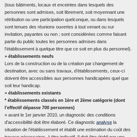
(tous bâtiments, locaux et enceintes dans lesquels des
personnes sont admises, soit librement, soit moyennant une
rétribution ou une participation quelconque, ou dans lesquels
sont tenues des réunions ouvertes à tout venant ou sur
invitation, payantes ou non ; sont considérées comme faisant
partie du public toutes les personnes admises dans
l’établissement à quelque titre que ce soit en plus du personnel).
» établissements neufs
Lors de la construction ou de la création par changement de
destination, avec ou sans travaux, d’établissements, ceux-ci
doivent être accessibles aux personnes handicapées quel que
soit leur handicap.
» établissements existants
* établissements classés en 1ère et 2ème catégorie (dont
l’effectif dépasse 700 personnes)
» avant le 1er janvier 2010, un diagnostic des conditions
d’accessibilité doit être élaboré. Ce diagnostic
analyse
la
situation de l’établissement et établit une estimation du coût des
travaux nécessaires, à titre indicatif. Il doit être établi par une