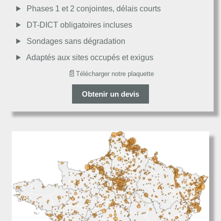
Passable
Phases 1 et 2 conjointes, délais courts
DT-DICT obligatoires incluses
Décevant
Sondages sans dégradation
Adaptés aux sites occupés et exigus
📄
Télécharger notre plaquette
Obtenir un devis