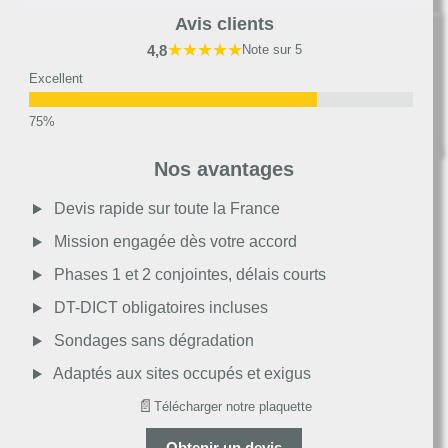
Avis clients
★★★★★
4,8
Note sur 5
Excellent
Très bon
Nos avantages
Moyen
Devis rapide sur toute la France
Mission engagée dès votre accord
Passable
Phases 1 et 2 conjointes, délais courts
DT-DICT obligatoires incluses
Décevant
Sondages sans dégradation
Adaptés aux sites occupés et exigus
📄
Télécharger notre plaquette
Obtenir un devis