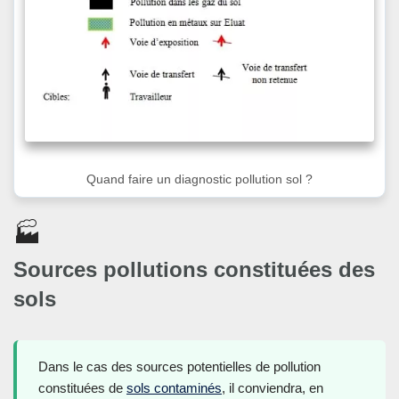
Quand faire un diagnostic pollution sol ?
🏭
Sources pollutions constituées des
sols
Dans le cas des sources potentielles de pollution
constituées de
sols contaminés
, il conviendra, en