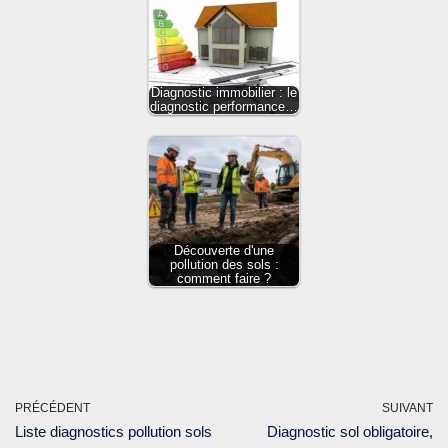
Diagnostic immobilier : le
diagnostic performance…
Découverte d'une
pollution des sols :
comment faire ?
PRÉCÉDENT
SUIVANT
Liste diagnostics pollution sols
Diagnostic sol obligatoire,