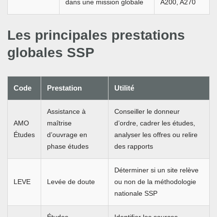
dans une mission globale
A200, A270
Les principales prestations
globales SSP
Code
Prestation
Utilité
Assistance à
Conseiller le donneur
AMO
maîtrise
d’ordre, cadrer les études,
Études
d’ouvrage en
analyser les offres ou relire
phase études
des rapports
Déterminer si un site relève
LEVE
Levée de doute
ou non de la méthodologie
nationale SSP