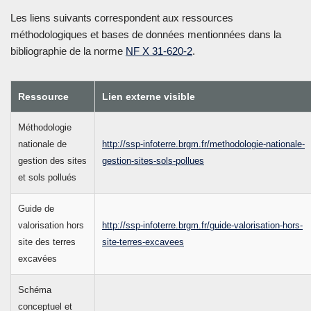
Les liens suivants correspondent aux ressources
méthodologiques et bases de données mentionnées dans la
bibliographie de la norme
NF X 31-620-2
.
Ressource
Lien externe visible
Méthodologie
nationale de
http://ssp-infoterre.brgm.fr/methodologie-nationale-
gestion des sites
gestion-sites-sols-pollues
et sols pollués
Guide de
valorisation hors
http://ssp-infoterre.brgm.fr/guide-valorisation-hors-
site des terres
site-terres-excavees
excavées
Schéma
conceptuel et