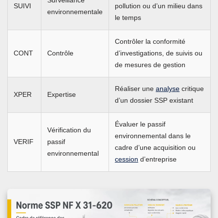
Surveillance
SUIVI
pollution ou d’un milieu dans
environnementale
le temps
Contrôler la conformité
CONT
Contrôle
d’investigations, de suivis ou
de mesures de gestion
Réaliser une
analyse
critique
XPER
Expertise
d’un dossier SSP existant
Évaluer le passif
Vérification du
environnemental dans le
VERIF
passif
cadre d’une acquisition ou
environnemental
cession
d’entreprise