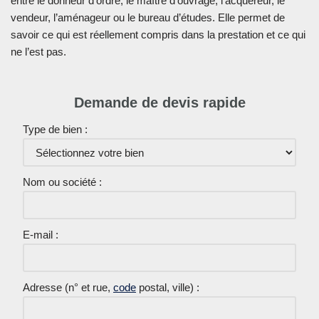
entre le donneur d’ordre, le maître d’ouvrage, l’acquéreur, le
vendeur, l’aménageur ou le bureau d’études. Elle permet de
savoir ce qui est réellement compris dans la prestation et ce qui
ne l’est pas.
Demande de devis rapide
Type de bien :
Nom ou société :
E-mail :
Adresse (n° et rue,
code
postal, ville) :