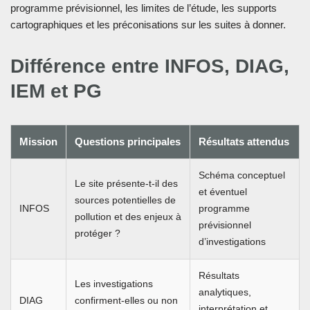
programme prévisionnel, les limites de l’étude, les supports
cartographiques et les préconisations sur les suites à donner.
Différence entre INFOS, DIAG,
IEM et PG
Mission
Questions principales
Résultats attendus
Schéma conceptuel
Le site présente-t-il des
et éventuel
sources potentielles de
INFOS
programme
pollution et des enjeux à
prévisionnel
protéger ?
d’investigations
Résultats
Les investigations
analytiques,
DIAG
confirment-elles ou non
interprétation et