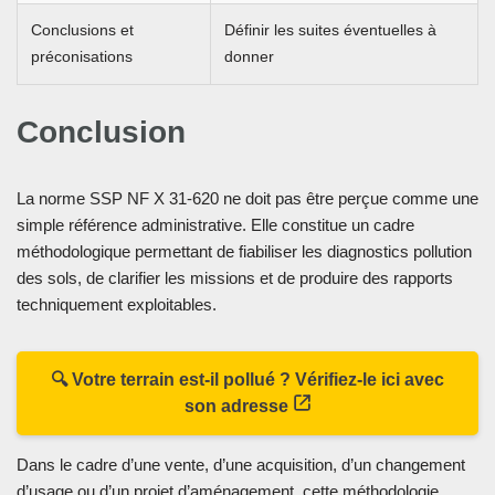
Conclusions et
Définir les suites éventuelles à
préconisations
donner
Conclusion
La norme SSP NF X 31-620 ne doit pas être perçue comme une
simple référence administrative. Elle constitue un cadre
méthodologique permettant de fiabiliser les diagnostics pollution
des sols, de clarifier les missions et de produire des rapports
techniquement exploitables.
🔍 Votre terrain est-il pollué ? Vérifiez-le ici avec
son adresse
Dans le cadre d’une vente, d’une acquisition, d’un changement
d’usage ou d’un projet d’aménagement, cette méthodologie