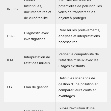
Études
Identifier les sources
historiques,
potentielles de pollution, les
INFOS
documentaires et
voies de transfert et les
de vulnérabilité
enjeux à protéger
Réaliser les prélèvements,
Diagnostic avec
DIAG
analyses et interprétations
investigations
nécessaires
Vérifier la compatibilité de
Interprétation de
IEM
l’état des milieux avec les
l’état des milieux
usages existants
Définir les scénarios de
gestion d’une pollution et
PG
Plan de gestion
comparer leurs coûts et
avantages
Suivre l’évolution d’une