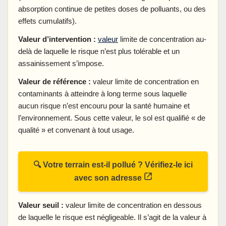
absorption continue de petites doses de polluants, ou des
effets cumulatifs).
Valeur d’intervention :
valeur
limite de concentration au-
delà de laquelle le risque n’est plus tolérable et un
assainissement s’impose.
Valeur de référence :
valeur limite de concentration en
contaminants à atteindre à long terme sous laquelle
aucun risque n’est encouru pour la santé humaine et
l’environnement. Sous cette valeur, le sol est qualifié « de
qualité » et convenant à tout usage.
🔍 Votre terrain est-il pollué ? Vérifiez-le ici
avec son adresse
Valeur seuil :
valeur limite de concentration en dessous
de laquelle le risque est négligeable. Il s’agit de la valeur à