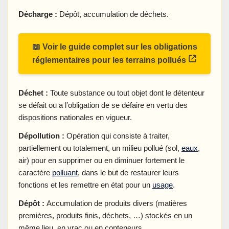
Décharge :
Dépôt, accumulation de déchets.
📖 Voir le guide complet sur les obligations
réglementaires pour les terrains pollués
Déchet :
Toute substance ou tout objet dont le détenteur
se défait ou a l’obligation de se défaire en vertu des
dispositions nationales en vigueur.
Dépollution :
Opération qui consiste à traiter,
partiellement ou totalement, un milieu pollué (sol,
eaux
,
air) pour en supprimer ou en diminuer fortement le
caractère
polluant
, dans le but de restaurer leurs
fonctions et les remettre en état pour un
usage
.
Dépôt :
Accumulation de produits divers (matières
premières, produits finis, déchets, …) stockés en un
même lieu, en vrac ou en conteneurs.