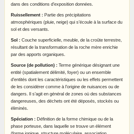
dans des conditions d’exposition données.
Ruissellement :
Partie des précipitations
atmosphériques (pluie, neige) qui s’écoule à la surface du
sol et des versants.
Sol :
Couche superficielle, meuble, de la croûte terrestre,
résultant de la transformation de la roche mère enrichie
par des apports organiques.
Source (de pollution) :
Terme générique désignant une
entité (spatialement délimité, foyer) ou un ensemble
d’entités dont les caractéristiques ou les effets permettent
de les considérer comme à l’origine de nuisances ou de
dangers. Il s’agit en général de zones où des substances
dangereuses, des déchets ont été déposés, stockés ou
éliminés.
Spéciation :
Définition de la forme chimique ou de la
phase porteuse, dans laquelle se trouve un élément
(forme ionique, structure moléculaire, association