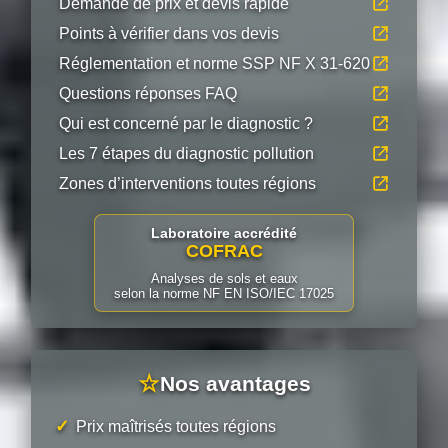
Demande de prix et devis rapide
Points à vérifier dans vos devis
Réglementation et norme SSP NF X 31-620
Questions réponses FAQ
Qui est concerné par le diagnostic ?
Les 7 étapes du diagnostic pollution
Zones d’interventions toutes régions
Laboratoire accrédité
COFRAC
Analyses de sols et eaux
selon la norme NF EN ISO/IEC 17025
☆
Nos avantages
✓
Prix maîtrisés toutes régions