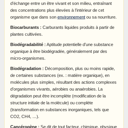
d’échange entre un être vivant et son milieu, entraînant
des concentrations plus élevées à l’intérieur de cet
organisme que dans son
environnement
ou sa nourriture.
Biocarburants :
Carburants liquides produits à partir de
plantes cultivées.
Biodégradabilité :
Aptitude potentielle d’une substance
organique à être biodégradée, généralement par des
micro-organismes.
Biodégradation :
Décomposition, plus ou moins rapide,
de certaines substances (ex. : matière organique), en
molécules plus simples, résultant des actions complexes
d’organismes vivants, aérobies ou anaérobies. La
dégradation peut être incomplète (modification de la
structure initiale de la molécule) ou complète
(transformation en substances inorganiques, tels que
CO2, CH4, …).
Cancérogène :
Se dit de tout facteur, chimique, physique