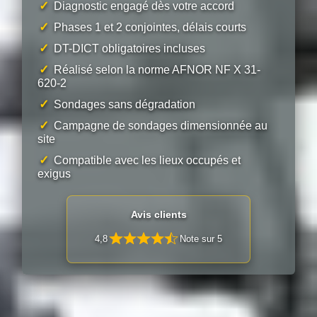
✓
Diagnostic engagé dès votre accord
✓
Phases 1 et 2 conjointes, délais courts
✓
DT-DICT obligatoires incluses
✓
Réalisé selon la norme AFNOR NF X 31-
620-2
✓
Sondages sans dégradation
✓
Campagne de sondages dimensionnée au
site
✓
Compatible avec les lieux occupés et
exigus
Avis clients
4,8
Note sur 5