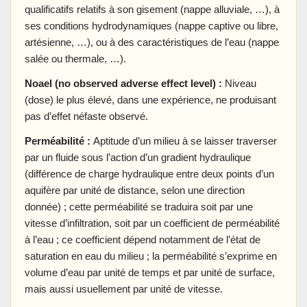
qualificatifs relatifs à son gisement (nappe alluviale, …), à
ses conditions hydrodynamiques (nappe captive ou libre,
artésienne, …), ou à des caractéristiques de l’eau (nappe
salée ou thermale, …).
Noael (no observed adverse effect level) :
Niveau
(dose) le plus élevé, dans une expérience, ne produisant
pas d’effet néfaste observé.
Perméabilité :
Aptitude d’un milieu à se laisser traverser
par un fluide sous l’action d’un gradient hydraulique
(différence de charge hydraulique entre deux points d’un
aquifère par unité de distance, selon une direction
donnée) ; cette perméabilité se traduira soit par une
vitesse d’infiltration, soit par un coefficient de perméabilité
à l’eau ; ce coefficient dépend notamment de l’état de
saturation en eau du milieu ; la perméabilité s’exprime en
volume d’eau par unité de temps et par unité de surface,
mais aussi usuellement par unité de vitesse.