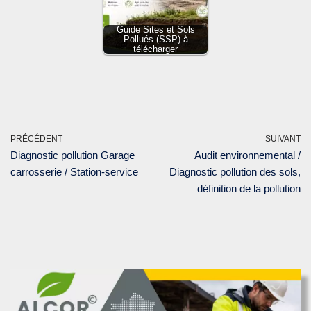
Guide Sites et Sols
Pollués (SSP) à
télécharger
PRÉCÉDENT
SUIVANT
Diagnostic pollution Garage
Audit environnemental /
carrosserie / Station-service
Diagnostic pollution des sols,
définition de la pollution