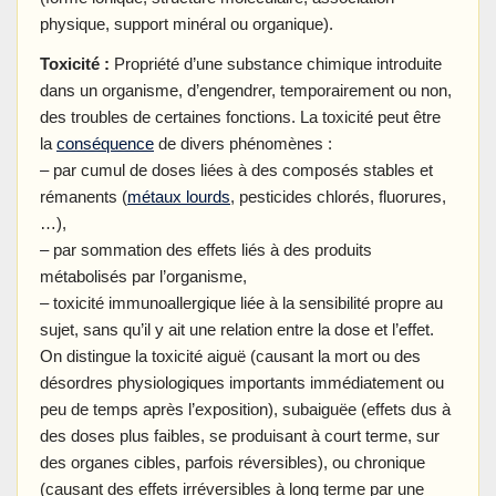
physique, support minéral ou organique).
Toxicité :
Propriété d’une substance chimique introduite
dans un organisme, d’engendrer, temporairement ou non,
des troubles de certaines fonctions. La toxicité peut être
la
conséquence
de divers phénomènes :
– par cumul de doses liées à des composés stables et
rémanents (
métaux lourds
, pesticides chlorés, fluorures,
…),
– par sommation des effets liés à des produits
métabolisés par l’organisme,
– toxicité immunoallergique liée à la sensibilité propre au
sujet, sans qu’il y ait une relation entre la dose et l’effet.
On distingue la toxicité aiguë (causant la mort ou des
désordres physiologiques importants immédiatement ou
peu de temps après l’exposition), subaiguëe (effets dus à
des doses plus faibles, se produisant à court terme, sur
des organes cibles, parfois réversibles), ou chronique
(causant des effets irréversibles à long terme par une