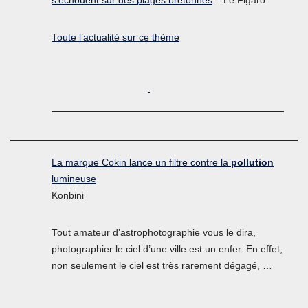
s’échouent sur des plages bretonnes
– Le Figaro
Toute l’actualité sur ce thème
La marque Cokin lance un filtre contre la
pollution
lumineuse
Konbini
Tout amateur d’astrophotographie vous le dira,
photographier le ciel d’une ville est un enfer. En effet,
non seulement le ciel est très rarement dégagé, …