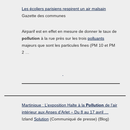
Les écoliers parisiens respirent un air malsain
Gazette des communes
Airparif est en effet en mesure de donner le taux de
pollution
à la rue près sur les trois
polluants
majeurs que sont les particules fines (PM 10 et PM
2 …
Martinique : L’exposition Halte à la
Pollution
de l’air
intérieur aux Anses d’Arlet – Du 8 au 17 avril …
Izland
Solution
(Communiqué de presse) (Blog)