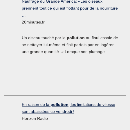
Naufrage du Grande America: «Les oiseaux
prennent tout ce qui est flottant pour de la nourriture
…
20minutes.fr
Un oiseau touché par la
pollution
au fioul essaie de
se nettoyer lui-même et finit parfois par en ingérer
une grande quantité. « Lorsque son plumage …
En raison de la
pollution
, les limitations de vitesse
sont abaissées ce vendredi !
Horizon Radio