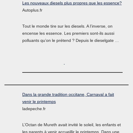
Les nouveaux diesels plus propres que les essence?
Autoplus.fr
Tout le monde tire sur les diesels. A l’inverse, on
encense les essence. Les premiers sont-ils aussi
polluants qu’on le prétend ? Depuis le dieselgate …
Dans la grande tradition occitane, Carnaval a fait
venir le printemps
ladepeche.fr
L’Octan de Mureth avait invité le soleil, les enfants et
les parents à venir accueillir le printemps. Dans une