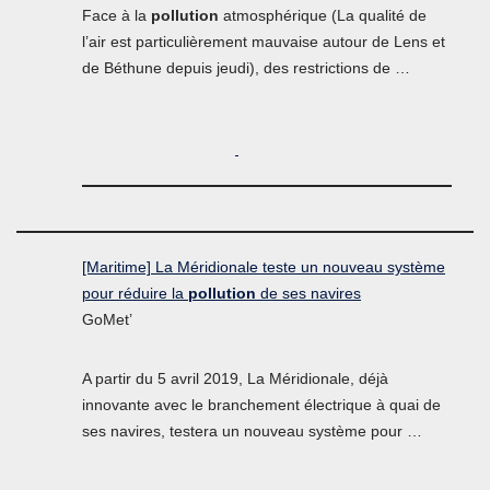
Face à la
pollution
atmosphérique (La qualité de
l’air est particulièrement mauvaise autour de Lens et
de Béthune depuis jeudi), des restrictions de …
[Maritime] La Méridionale teste un nouveau système
pour réduire la
pollution
de ses navires
GoMet’
A partir du 5 avril 2019, La Méridionale, déjà
innovante avec le branchement électrique à quai de
ses navires, testera un nouveau système pour …