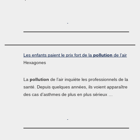
Les enfants paient le prix fort de la
pollution
de l’air
Hexagones
La
pollution
de l’air inquiète les professionnels de la
santé. Depuis quelques années, ils voient apparaître
des cas d’asthmes de plus en plus sérieux …