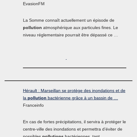
EvasionFM
La Somme connaît actuellement un épisode de
pollution
atmosphérique aux particules fines. Le
niveau réglementaire pourrait être dépassé ce …
Hérault : Marseillan se protège des inondations et de
la
pollution
bactérienne grâce à un bassin de …
Franceinfo
En cas de fortes précipitations, il servira à protéger le
centre-ville des inondations et permettra d’éviter de
possibles
pollutions
bactériennes, tant …