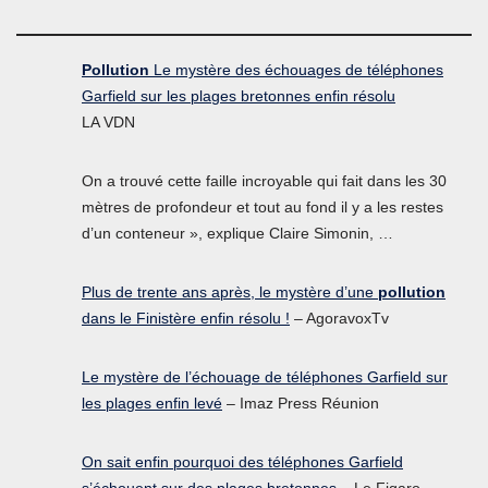
Pollution
Le mystère des échouages de téléphones
Garfield sur les plages bretonnes enfin résolu
LA VDN
On a trouvé cette faille incroyable qui fait dans les 30
mètres de profondeur et tout au fond il y a les restes
d’un conteneur », explique Claire Simonin, …
Plus de trente ans après, le mystère d’une
pollution
dans le Finistère enfin résolu !
– AgoravoxTv
Le mystère de l’échouage de téléphones Garfield sur
les plages enfin levé
– Imaz Press Réunion
On sait enfin pourquoi des téléphones Garfield