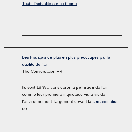
Toute l’actualité sur ce thème
Les Français de plus en plus préoccupés par la
qualité de l’air
The Conversation FR
Ils sont 18 % à considérer la
pollution
de l’air
comme leur première inquiétude vis-à-vis de
l’environnement, largement devant la
contamination
de …