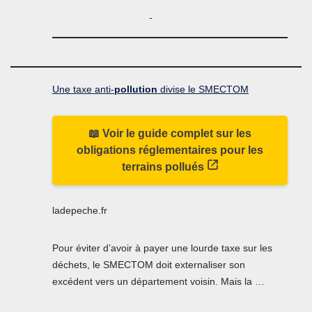
Une taxe anti-
pollution
divise le SMECTOM
📖 Voir le guide complet sur les
obligations réglementaires pour les
terrains pollués
ladepeche.fr
Pour éviter d’avoir à payer une lourde taxe sur les
déchets, le SMECTOM doit externaliser son
excédent vers un département voisin. Mais la …