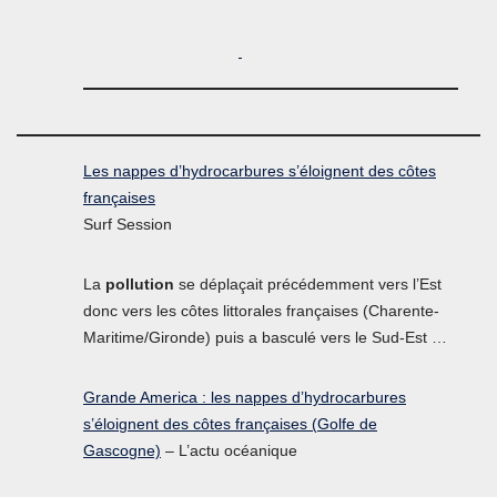
Les nappes d’hydrocarbures s’éloignent des côtes
françaises
Surf Session
La
pollution
se déplaçait précédemment vers l’Est
donc vers les côtes littorales françaises (Charente-
Maritime/Gironde) puis a basculé vers le Sud-Est …
Grande America : les nappes d’hydrocarbures
s’éloignent des côtes françaises (Golfe de
Gascogne)
– L’actu océanique