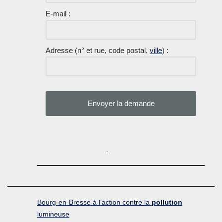
E-mail :
Adresse (n° et rue, code postal,
ville
) :
Bourg-en-Bresse à l’action contre la
pollution
lumineuse