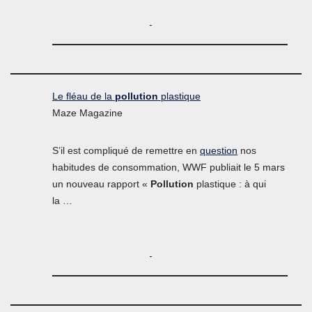
Le fléau de la
pollution
plastique
Maze Magazine
S’il est compliqué de remettre en
question
nos
habitudes de consommation, WWF publiait le 5 mars
un nouveau rapport «
Pollution
plastique : à qui
la …