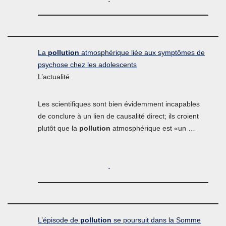
La
pollution
atmosphérique liée aux symptômes de
psychose chez les adolescents
L’actualité
Les scientifiques sont bien évidemment incapables
de conclure à un lien de causalité direct; ils croient
plutôt que la
pollution
atmosphérique est «un …
L’épisode de
pollution
se poursuit dans la Somme