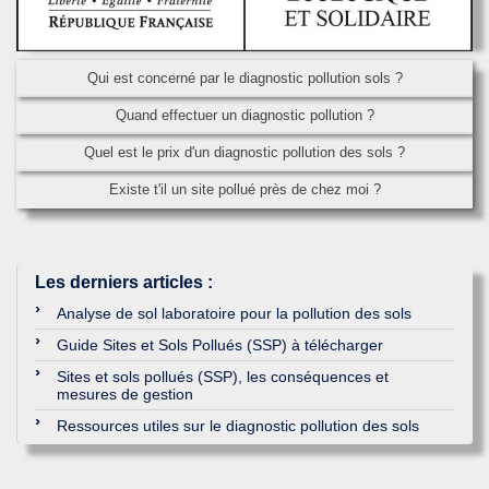
Qui est concerné par le diagnostic pollution sols ?
Quand effectuer un diagnostic pollution ?
Quel est le prix d'un diagnostic pollution des sols ?
Existe t'il un site pollué près de chez moi ?
Les derniers articles
:
Analyse de sol laboratoire pour la pollution des sols
Guide Sites et Sols Pollués (SSP) à télécharger
Sites et sols pollués (SSP), les conséquences et
mesures de gestion
Ressources utiles sur le diagnostic pollution des sols