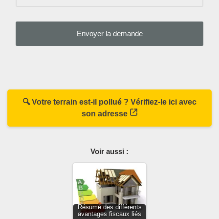
🔍 Votre terrain est-il pollué ? Vérifiez-le ici avec
son adresse
Voir aussi :
Résumé des différents
avantages fiscaux liés