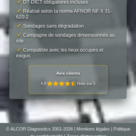
✓
DT-DICT obligatoires incluses
✓
Réalisé selon la norme AFNOR NF X 31-
620-2
✓
Sondages sans dégradation
✓
Campagne de sondages dimensionnée au
site
✓
Compatible avec les lieux occupés et
exigus
Avis clients
4,8
Note sur 5
© ALCOR Diagnostics 2001-2026 |
Mentions légales
|
Politique