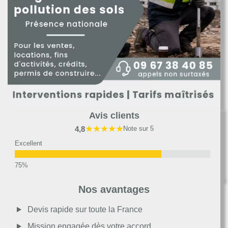
Avis clients
★★★★★
4,8
Note sur 5
Excellent
Très bon
Nos avantages
Moyen
Devis rapide sur toute la France
Mission engagée dès votre accord