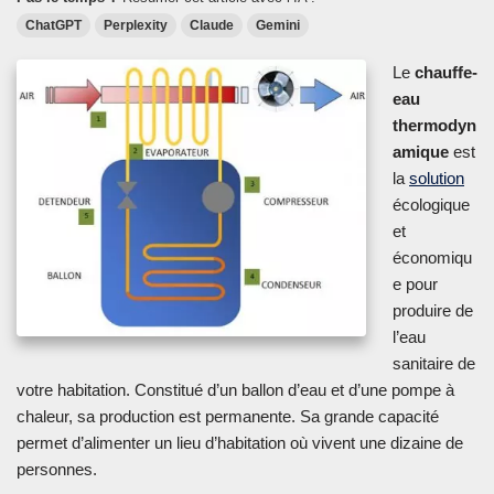
ChatGPT
Perplexity
Claude
Gemini
Le
chauffe-
eau
thermodyn
amique
est
la
solution
écologique
et
économiqu
e pour
produire de
l’eau
sanitaire de
votre habitation. Constitué d’un ballon d’eau et d’une pompe à
chaleur, sa production est permanente. Sa grande capacité
permet d’alimenter un lieu d’habitation où vivent une dizaine de
personnes.