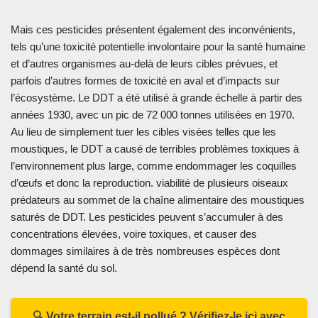
Mais ces pesticides présentent également des inconvénients,
tels qu’une toxicité potentielle involontaire pour la santé humaine
et d’autres organismes au-delà de leurs cibles prévues, et
parfois d’autres formes de toxicité en aval et d’impacts sur
l’écosystème. Le DDT a été utilisé à grande échelle à partir des
années 1930, avec un pic de 72 000 tonnes utilisées en 1970.
Au lieu de simplement tuer les cibles visées telles que les
moustiques, le DDT a causé de terribles problèmes toxiques à
l’environnement plus large, comme endommager les coquilles
d’œufs et donc la reproduction. viabilité de plusieurs oiseaux
prédateurs au sommet de la chaîne alimentaire des moustiques
saturés de DDT. Les pesticides peuvent s’accumuler à des
concentrations élevées, voire toxiques, et causer des
dommages similaires à de très nombreuses espèces dont
dépend la santé du sol.
🔍 Votre terrain est-il pollué ? Vérifiez-le ici avec