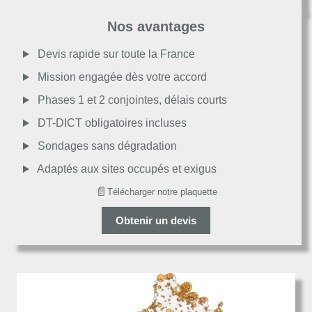
Très bon
Nos avantages
Moyen
Devis rapide sur toute la France
Mission engagée dès votre accord
Passable
Phases 1 et 2 conjointes, délais courts
DT-DICT obligatoires incluses
Décevant
Sondages sans dégradation
Adaptés aux sites occupés et exigus
📄
Télécharger notre plaquette
Obtenir un devis