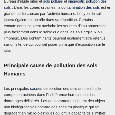
Bureau d’étude sites et
sols pollués
et
diagnostic pollution des
sols
: Dans les zones urbaines, la
contamination des sols
est en
grande partie causée par l’activité humaine. Le type de sol
jouera également un rôle dans sa répartition. Certains
contaminants peuvent atteindre les sources d’eau souterraine
plus facilement dans le sable que dans les sols argileux ou
limoneux. Des contaminants peuvent également être retenus
sur un site, ce qui pourrait poser un risque d’exposition sur le
site.
Principale cause de pollution des sols –
Humains
Les principales
causes
de pollution des sols sont en fin de
compte enracinées dans l’indifférence humaine ou des
dommages délibérés. Les consommateurs jettent des objets
non biodégradables comme des sacs en plastique qui se
dégradent en micro-plastiques qui ont la capacité de s’infiltrer