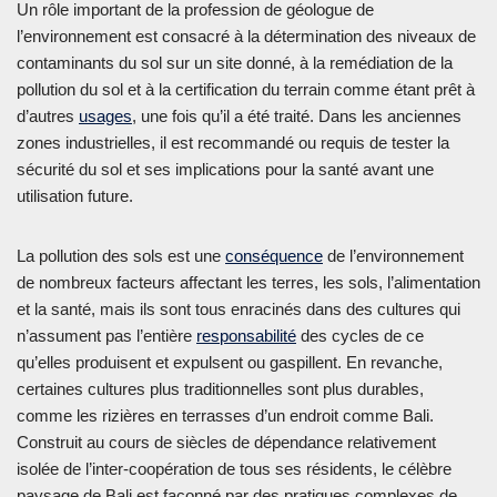
Un rôle important de la profession de géologue de
l’environnement est consacré à la détermination des niveaux de
contaminants du sol sur un site donné, à la remédiation de la
pollution du sol et à la certification du terrain comme étant prêt à
d’autres
usages
, une fois qu’il a été traité. Dans les anciennes
zones industrielles, il est recommandé ou requis de tester la
sécurité du sol et ses implications pour la santé avant une
utilisation future.
La pollution des sols est une
conséquence
de l’environnement
de nombreux facteurs affectant les terres, les sols, l’alimentation
et la santé, mais ils sont tous enracinés dans des cultures qui
n’assument pas l’entière
responsabilité
des cycles de ce
qu’elles produisent et expulsent ou gaspillent. En revanche,
certaines cultures plus traditionnelles sont plus durables,
comme les rizières en terrasses d’un endroit comme Bali.
Construit au cours de siècles de dépendance relativement
isolée de l’inter-coopération de tous ses résidents, le célèbre
paysage de Bali est façonné par des pratiques complexes de