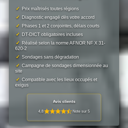
✓
Prix maîtrisés toutes régions
✓
Diagnostic engagé dès votre accord
✓
Phases 1 et 2 conjointes, délais courts
✓
DT-DICT obligatoires incluses
✓
Réalisé selon la norme AFNOR NF X 31-
620-2
✓
Sondages sans dégradation
✓
Campagne de sondages dimensionnée au
site
✓
Compatible avec les lieux occupés et
exigus
Avis clients
4,8
Note sur 5