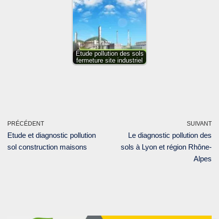
Étude pollution des sols
fermeture site industriel
PRÉCÉDENT
SUIVANT
Etude et diagnostic pollution
Le diagnostic pollution des
sol construction maisons
sols à Lyon et région Rhône-
Alpes