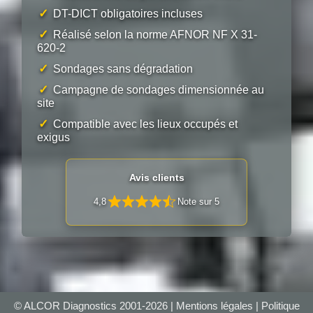
✓
DT-DICT obligatoires incluses
✓
Réalisé selon la norme AFNOR NF X 31-
620-2
✓
Sondages sans dégradation
✓
Campagne de sondages dimensionnée au
site
✓
Compatible avec les lieux occupés et
exigus
Avis clients
4,8
Note sur 5
© ALCOR Diagnostics 2001-2026 |
Mentions légales
|
Politique