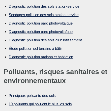
Diagnostic pollution des sols station-service
Sondages pollution des sols station-service
Diagnostic pollution parc photovoltaïque
Diagnostic pollution parc photovoltaïque
Diagnostic pollution des sols d’un lotissement
Étude pollution sol terrains à bâtir
Diagnostic pollution maison et habitation
Polluants, risques sanitaires et
environnementaux
Principaux polluants des sols
10 polluants qui polluent le plus les sols