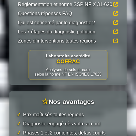
Réglementation et norme SSP NF X 31-620
Questions réponses FAQ
Qui est concerné par le diagnostic ?
Les 7 étapes du diagnostic pollution
Zones d’interventions toutes régions
Laboratoire accrédité
COFRAC
Analyses de sols et eaux
selon la norme NF EN ISO/IEC 17025
☆
Nos avantages
✓
Prix maîtrisés toutes régions
✓
Diagnostic engagé dès votre accord
✓
Phases 1 et 2 conjointes, délais courts